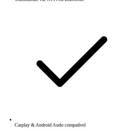
Carplay & Android Audo compatìvel