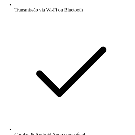
Transmissão via Wi-Fi ou Bluetooth
Carplay & Android Audo compatìvel