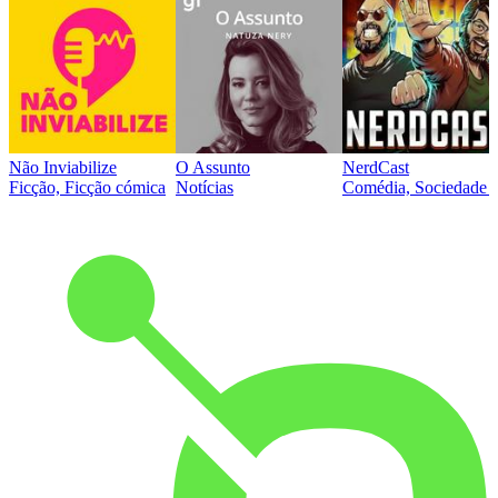
Não Inviabilize
O Assunto
NerdCast
Ficção, Ficção cómica
Notícias
Comédia, Sociedade e