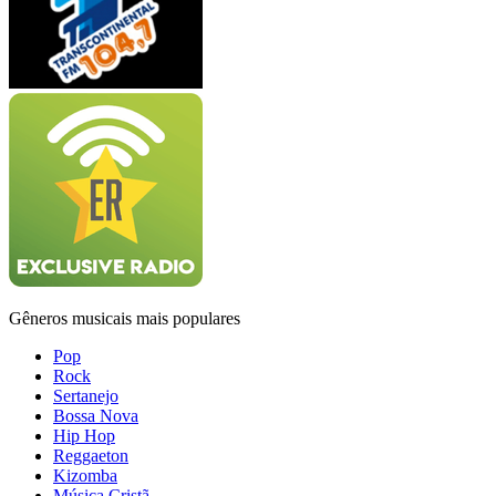
Gêneros musicais mais populares
Pop
Rock
Sertanejo
Bossa Nova
Hip Hop
Reggaeton
Kizomba
Música Cristã