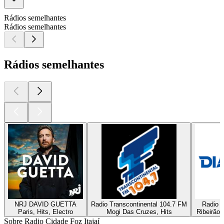
Rádios semelhantes
Rádios semelhantes
Rádios semelhantes
NRJ DAVID GUETTA
Radio Transcontinental 104.7 FM
Radio D
Paris, Hits, Electro
Mogi Das Cruzes, Hits
Ribeirão 
Sobre Radio Cidade Foz Itajaí