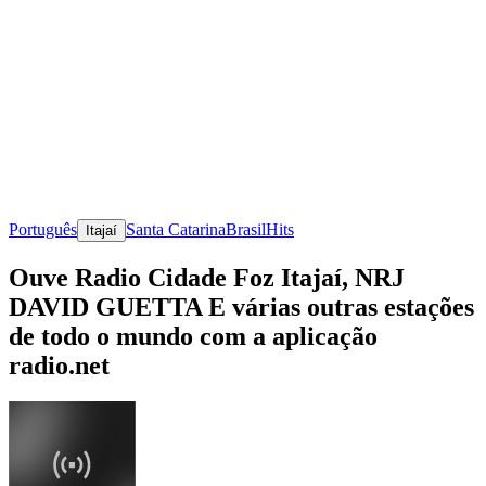
Português
Santa Catarina
Brasil
Hits
Itajaí
Ouve Radio Cidade Foz Itajaí, NRJ
DAVID GUETTA E várias outras estações
de todo o mundo com a aplicação
radio.net