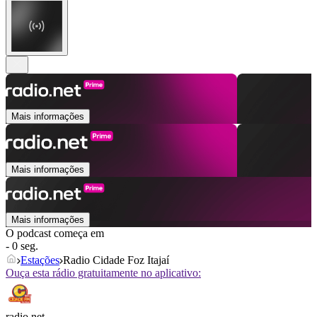
Mais informações
Mais informações
Mais informações
O podcast começa em
- 0 seg.
Estações
Radio Cidade Foz Itajaí
Ouça esta rádio gratuitamente no aplicativo:
radio.net