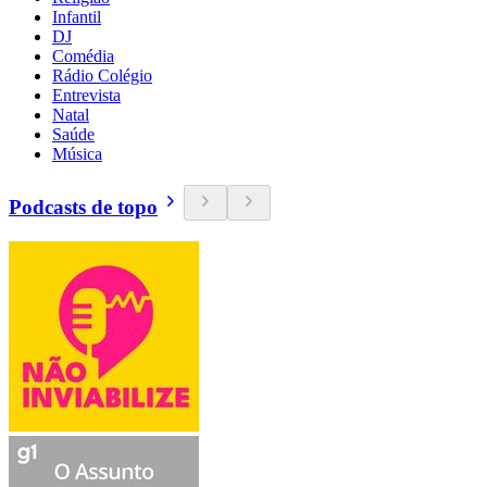
Infantil
DJ
Comédia
Rádio Colégio
Entrevista
Natal
Saúde
Música
Podcasts de topo