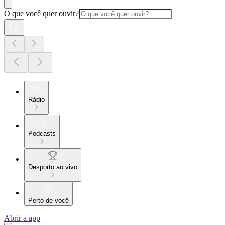
O que você quer ouvir?
Rádio
Podcasts
Desporto ao vivo
Perto de você
Abrir a app