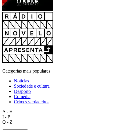
Categorias mais populares
Notícias
Sociedade e cultura
Desporto
Comédia
Crimes verdadeiros
A - H
I - P
Q - Z