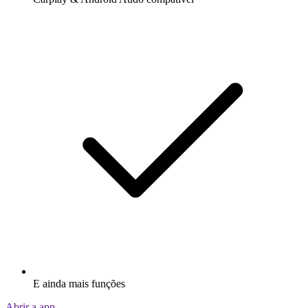
E ainda mais funções
Abrir a app