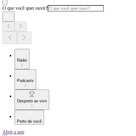
O que você quer ouvir?
Rádio
Podcasts
Desporto ao vivo
Perto de você
Abrir a app