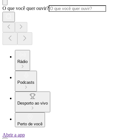
O que você quer ouvir?
Rádio
Podcasts
Desporto ao vivo
Perto de você
Abrir a app