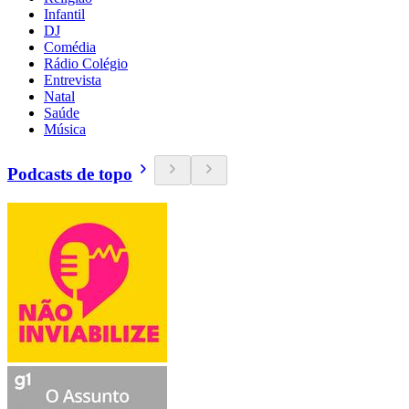
Infantil
DJ
Comédia
Rádio Colégio
Entrevista
Natal
Saúde
Música
Podcasts de topo