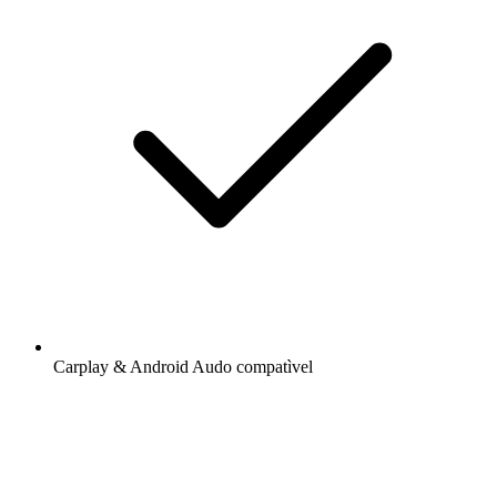
Carplay & Android Audo compatìvel