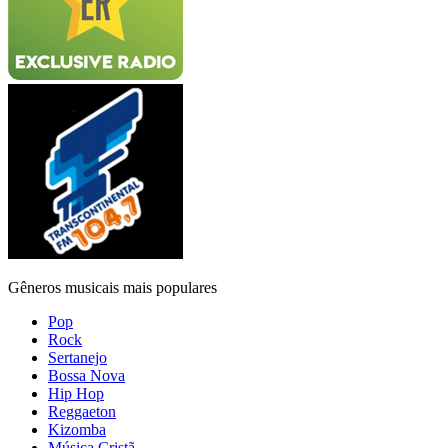
Gêneros musicais mais populares
Pop
Rock
Sertanejo
Bossa Nova
Hip Hop
Reggaeton
Kizomba
Música Cristã