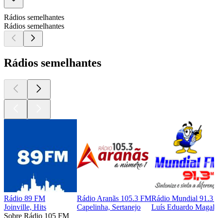
Rádios semelhantes
Rádios semelhantes
Rádios semelhantes
Rádio 89 FM
Rádio Aranãs 105.3 FM
Rádio Mundial 91.3
Joinville, Hits
Capelinha, Sertanejo
Luís Eduardo Magalh
Sobre Rádio 105 FM