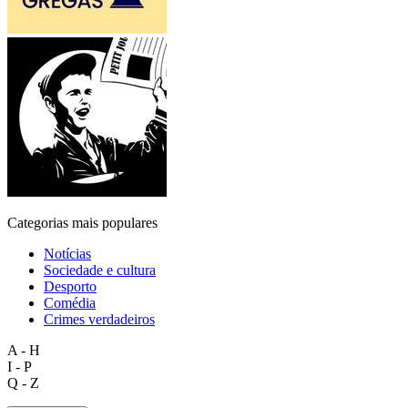
Categorias mais populares
Notícias
Sociedade e cultura
Desporto
Comédia
Crimes verdadeiros
A - H
I - P
Q - Z