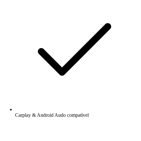
Carplay & Android Audo compatìvel