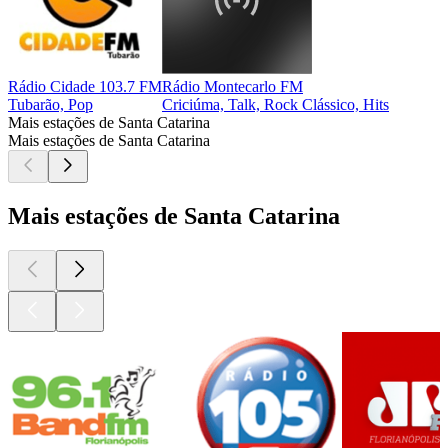
Rádio Cidade 103.7 FM
Rádio Montecarlo FM
Tubarão, Pop
Criciúma, Talk, Rock Clássico, Hits
Mais estações de Santa Catarina
Mais estações de Santa Catarina
Mais estações de Santa Catarina