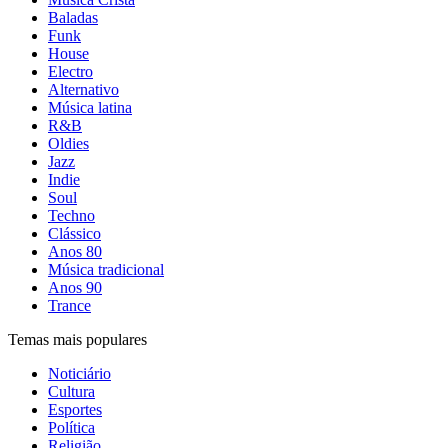
Baladas
Funk
House
Electro
Alternativo
Música latina
R&B
Oldies
Jazz
Indie
Soul
Techno
Clássico
Anos 80
Música tradicional
Anos 90
Trance
Temas mais populares
Noticiário
Cultura
Esportes
Política
Religião