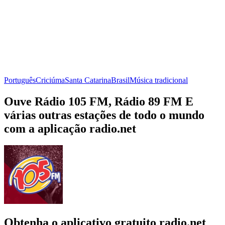
Português
Criciúma
Santa Catarina
Brasil
Música tradicional
Ouve Rádio 105 FM, Rádio 89 FM E
várias outras estações de todo o mundo
com a aplicação radio.net
Obtenha o aplicativo gratuito radio.net