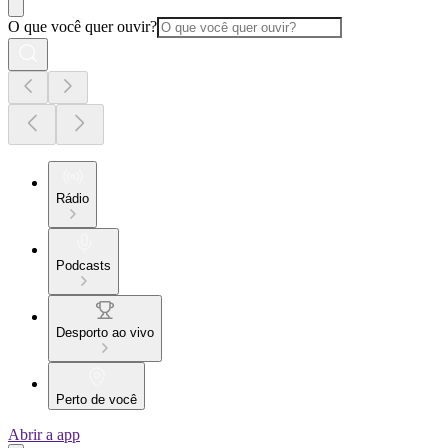
O que você quer ouvir?
Rádio
Podcasts
Desporto ao vivo
Perto de você
Abrir a app