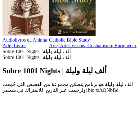
Audiolivros da Aninha
Catholic Bible Study
Arte, Livros
Arte, Artes visuais, Cristianismo, Enriquecime
Sobre 1001 Nights | ألف ليلة وليلة
Sobre 1001 Nights | ألف ليلة وليلة
Sobre 1001 Nights | ألف ليلة وليلة
ألف ليلة وليلة هو برنامج يتضمّن مجموعة من القصص التي جُمِعت
وتُرجمت عبر التاريخ. للاشتراك في شمندر: bio.to/zQNbBd
Site de podcast