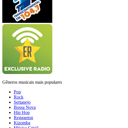
Gêneros musicais mais populares
Pop
Rock
Sertanejo
Bossa Nova
Hip Hop
Reggaeton
Kizomba
Música Cristã