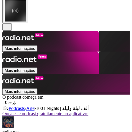
Mais informações
Mais informações
Mais informações
O podcast começa em
- 0 seg.
Podcasts
Arte
1001 Nights | ألف ليلة وليلة
Ouça este podcast gratuitamente no aplicativo:
radio.net