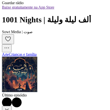
Guardar rádio
Baixe gratuitamente na App Store
1001 Nights | ألف ليلة وليلة
Sowt Media | صوت
Arte
Crianças e família
Último episódio