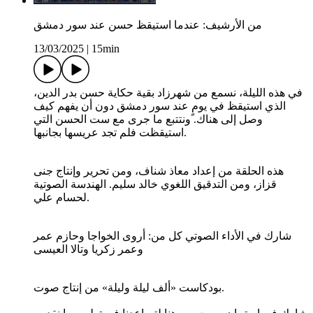
من الأرشيف: عندما استيقظ حسن عند سور دمشق
13/03/2025
|
15min
في هذه الليلة، نسمع من شهرزاد بقية حكاية حسن بدر الدين،
الذي استيقظ في يومٍ عند سور دمشق دون أن يفهم كيف
وصل إلى هناك. ونتتبع ما جرى مع ست الحسن التي
استيقظت فلم تجد عريسها بجانبها.
هذه الحلقة من إعداد معاذ شناف، ومن تحرير وإنتاج جنى
قزاز، ومن التدقيق اللغوي خالد سليم. الهندسة الصوتية
لحسام علي.
شارك في الأداء الصوتي كل من: أروى الخواجا وحازم عمر
وعمر زكريا وتالا العيسى
بودكاست «ألف ليلة وليلة» من إنتاج صوت.