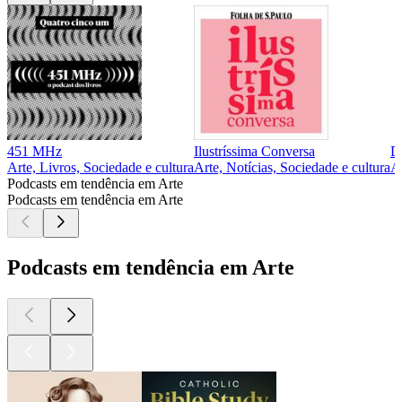
451 MHz
Ilustríssima Conversa
D
Arte, Livros, Sociedade e cultura
Arte, Notícias, Sociedade e cultura
Ar
Podcasts em tendência em Arte
Podcasts em tendência em Arte
Podcasts em tendência em Arte