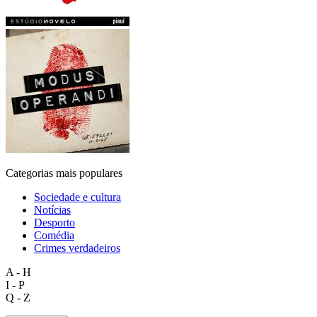
Categorias mais populares
Sociedade e cultura
Notícias
Desporto
Comédia
Crimes verdadeiros
A - H
I - P
Q - Z