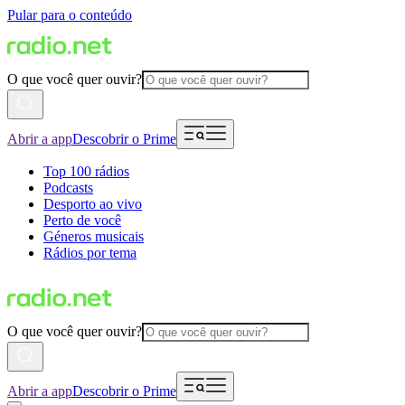
Pular para o conteúdo
O que você quer ouvir?
Abrir a app
Descobrir o Prime
Top 100 rádios
Podcasts
Desporto ao vivo
Perto de você
Géneros musicais
Rádios por tema
O que você quer ouvir?
Abrir a app
Descobrir o Prime