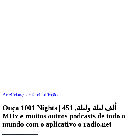
Arte
Crianças e família
Ficção
Ouça 1001 Nights | ألف ليلة وليلة, 451
MHz e muitos outros podcasts de todo o
mundo com o aplicativo o radio.net