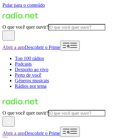
Pular para o conteúdo
O que você quer ouvir?
Abrir a app
Descobrir o Prime
Top 100 rádios
Podcasts
Desporto ao vivo
Perto de você
Géneros musicais
Rádios por tema
O que você quer ouvir?
Abrir a app
Descobrir o Prime