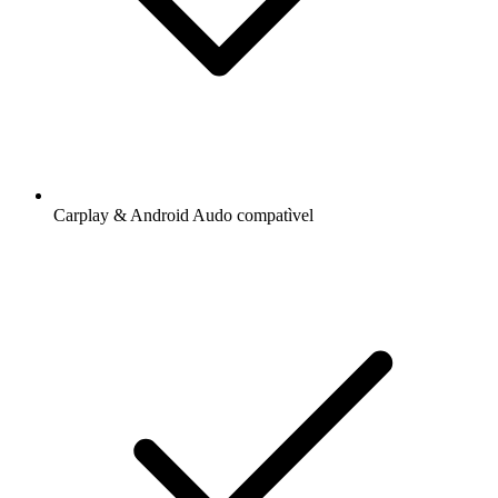
Carplay & Android Audo compatìvel