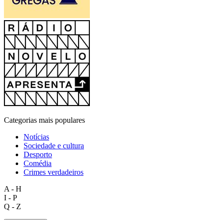
Categorias mais populares
Notícias
Sociedade e cultura
Desporto
Comédia
Crimes verdadeiros
A - H
I - P
Q - Z