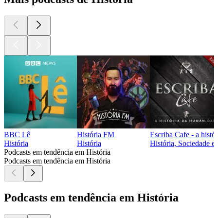
BBC Lê
História FM
Escriba Cafe - a hist
História
História
História, Sociedade e 
Podcasts em tendência em História
Podcasts em tendência em História
Podcasts em tendência em História