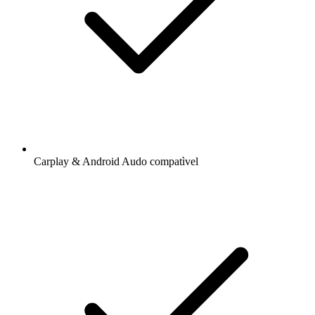
Carplay & Android Audo compatìvel