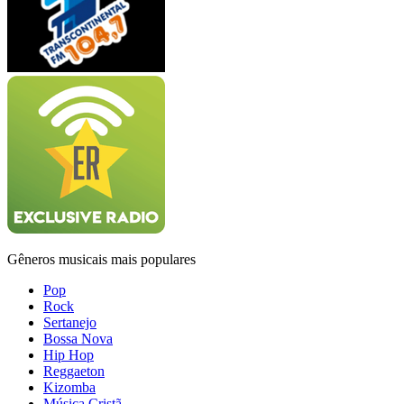
Gêneros musicais mais populares
Pop
Rock
Sertanejo
Bossa Nova
Hip Hop
Reggaeton
Kizomba
Música Cristã