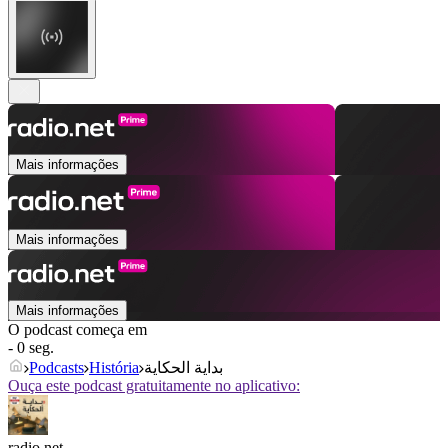
Mais informações
Mais informações
Mais informações
O podcast começa em
- 0 seg.
Podcasts
História
بداية الحكاية
Ouça este podcast gratuitamente no aplicativo:
radio.net