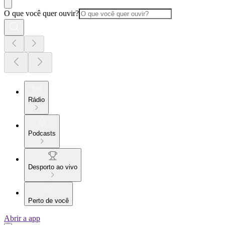
O que você quer ouvir?
Rádio
Podcasts
Desporto ao vivo
Perto de você
Abrir a app