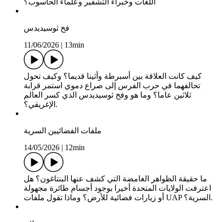
اللغات وخبراء التشفير وعلماء الحاسوب؟
فخ ثوسيديدس
11/06/2026
|
13min
كيف كانت العلاقة بين أسبرطة وأثينا قديما؟ وكيف تحول
تحالفهما في حرب الفرس إلى صراع دموي استمر قرابة
ثلاثين عاما؟ وما هو وفخ ثوسيديدس الذي كسر العالم
الإغريقي؟.
ملفات الفضائيين السرية
14/05/2026
|
12min
ما حقيقة الظواهر الغامضة التي كشف عنها البنتاغون؟ هل
اعترفت الولايات المتحدة أخيرا بوجود أجسام طائرة مجهولة
أو زيارات فضائية للأرض؟ وماذا تقول ملفات UAP السرية؟.