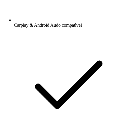
Carplay & Android Audo compatìvel