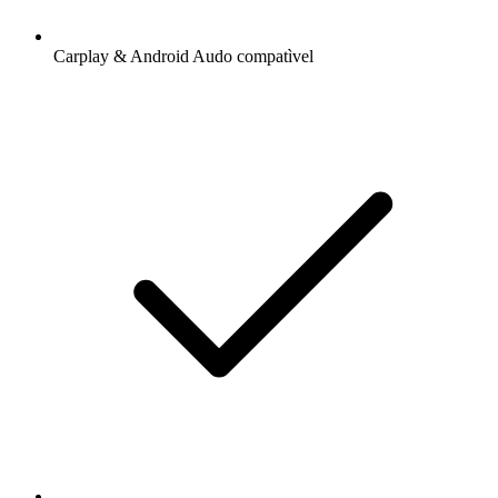
Carplay & Android Audo compatìvel