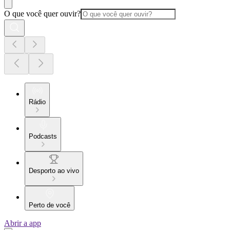
O que você quer ouvir?
Rádio
Podcasts
Desporto ao vivo
Perto de você
Abrir a app