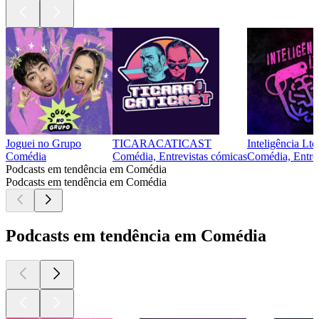
Joguei no Grupo
TICARACATICAST
Inteligência Ltd
Comédia
Comédia, Entrevistas cómicas
Comédia, Entre
Podcasts em tendência em Comédia
Podcasts em tendência em Comédia
Podcasts em tendência em Comédia