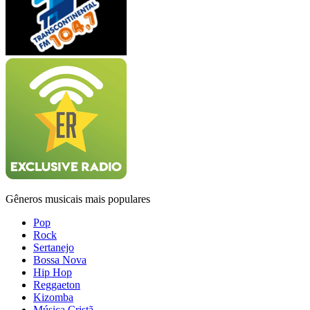
Gêneros musicais mais populares
Pop
Rock
Sertanejo
Bossa Nova
Hip Hop
Reggaeton
Kizomba
Música Cristã