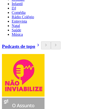
Infantil
DJ
Comédia
Rádio Colégio
Entrevista
Natal
Saúde
Música
Podcasts de topo