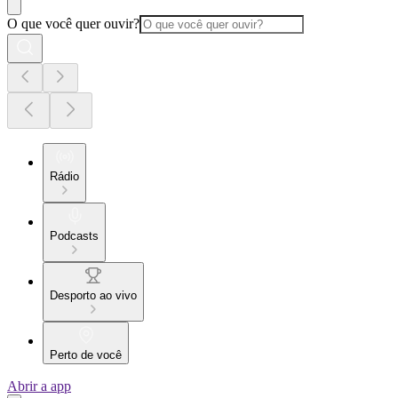
O que você quer ouvir?
Rádio
Podcasts
Desporto ao vivo
Perto de você
Abrir a app