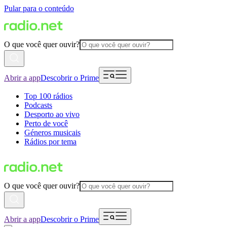
Pular para o conteúdo
O que você quer ouvir?
Abrir a app
Descobrir o Prime
Top 100 rádios
Podcasts
Desporto ao vivo
Perto de você
Géneros musicais
Rádios por tema
O que você quer ouvir?
Abrir a app
Descobrir o Prime