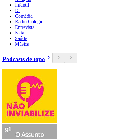
Infantil
DJ
Comédia
Rádio Colégio
Entrevista
Natal
Saúde
Música
Podcasts de topo