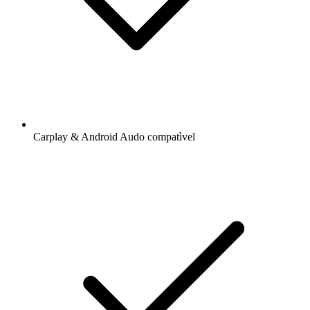
Carplay & Android Audo compatìvel