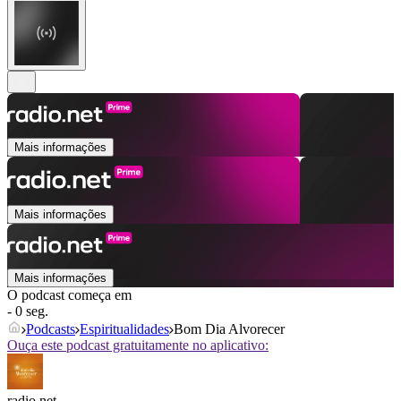
Mais informações
Mais informações
Mais informações
O podcast começa em
- 0 seg.
Podcasts
Espiritualidades
Bom Dia Alvorecer
Ouça este podcast gratuitamente no aplicativo:
radio.net