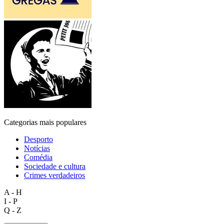
Categorias mais populares
Desporto
Notícias
Comédia
Sociedade e cultura
Crimes verdadeiros
A - H
I - P
Q - Z