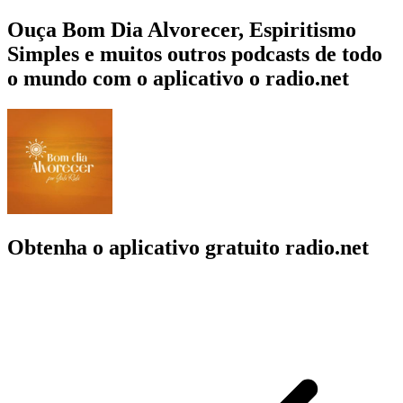
Ouça Bom Dia Alvorecer, Espiritismo
Simples e muitos outros podcasts de todo
o mundo com o aplicativo o radio.net
Obtenha o aplicativo gratuito radio.net