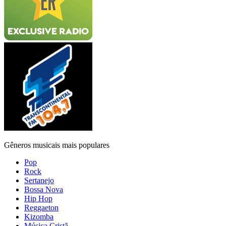
Gêneros musicais mais populares
Pop
Rock
Sertanejo
Bossa Nova
Hip Hop
Reggaeton
Kizomba
Música Cristã