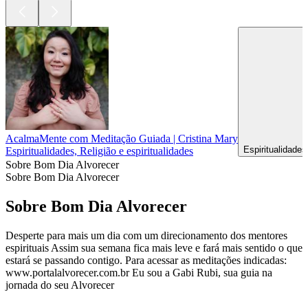
AcalmaMente com Meditação Guiada | Cristina Mary
Espiritualidades
Espiritualidades, Religião e espiritualidades
Sobre Bom Dia Alvorecer
Sobre Bom Dia Alvorecer
Sobre Bom Dia Alvorecer
Desperte para mais um dia com um direcionamento dos mentores
espirituais Assim sua semana fica mais leve e fará mais sentido o que
estará se passando contigo. Para acessar as meditações indicadas:
www.portalalvorecer.com.br Eu sou a Gabi Rubi, sua guia na
jornada do seu Alvorecer
Site de podcast