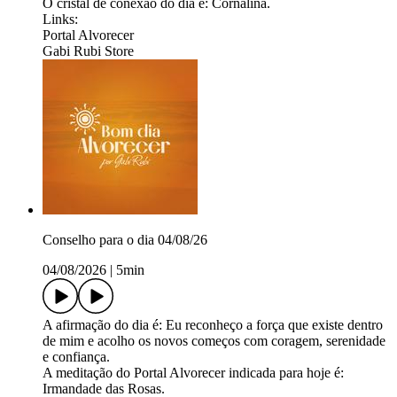
O cristal de conexão do dia é: Cornalina.
Links:
Portal Alvorecer
Gabi Rubi Store
Conselho para o dia 04/08/26
04/08/2026
|
5min
A afirmação do dia é: Eu reconheço a força que existe dentro
de mim e acolho os novos começos com coragem, serenidade
e confiança.
A meditação do Portal Alvorecer indicada para hoje é:
Irmandade das Rosas.