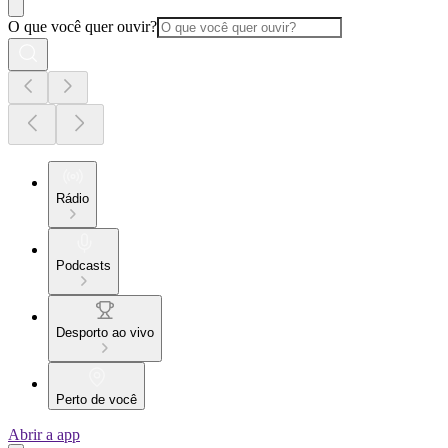
O que você quer ouvir?
Rádio
Podcasts
Desporto ao vivo
Perto de você
Abrir a app