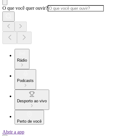
O que você quer ouvir?
Rádio
Podcasts
Desporto ao vivo
Perto de você
Abrir a app