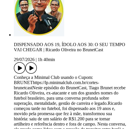
DISPENSADO AOS 19, ÍDOLO AOS 30: O SEU TEMPO
VAI CHEGAR | Ricardo Oliveira no BrunetCast
29/07/2026
|
1h 40min
Conheça a Minimal Club usando o Cupom:
BRUNEThttps://lp.minimalclub.com.br/cortes-
brunetcastNeste episódio do BrunetCast, Tiago Brunet recebe
Ricardo Oliveira, ex-atacante e um dos grandes nomes do
futebol brasileiro, para uma conversa profunda sobre
superação, mentalidade, gestão de carreira e legado.Ricardo
começou tarde no futebol, foi dispensado aos 19 anos e,
movido pela promessa que fez à mãe, transformou sua
história: saiu de um salário de R$1.200 para se tornar
artilheiro e referência dentro e fora de campo. Nesta conversa,