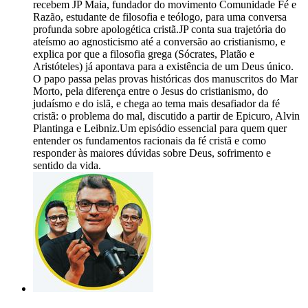
recebem JP Maia, fundador do movimento Comunidade Fé e
Razão, estudante de filosofia e teólogo, para uma conversa
profunda sobre apologética cristã.JP conta sua trajetória do
ateísmo ao agnosticismo até a conversão ao cristianismo, e
explica por que a filosofia grega (Sócrates, Platão e
Aristóteles) já apontava para a existência de um Deus único.
O papo passa pelas provas históricas dos manuscritos do Mar
Morto, pela diferença entre o Jesus do cristianismo, do
judaísmo e do islã, e chega ao tema mais desafiador da fé
cristã: o problema do mal, discutido a partir de Epicuro, Alvin
Plantinga e Leibniz.Um episódio essencial para quem quer
entender os fundamentos racionais da fé cristã e como
responder às maiores dúvidas sobre Deus, sofrimento e
sentido da vida.