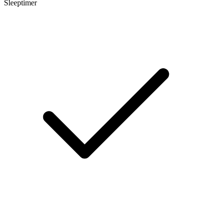
Sleeptimer