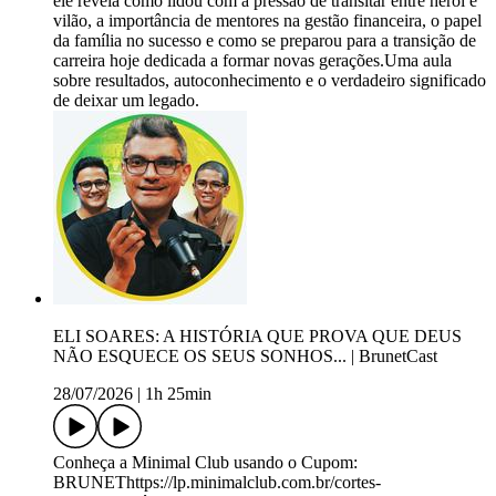
ele revela como lidou com a pressão de transitar entre herói e
vilão, a importância de mentores na gestão financeira, o papel
da família no sucesso e como se preparou para a transição de
carreira hoje dedicada a formar novas gerações.Uma aula
sobre resultados, autoconhecimento e o verdadeiro significado
de deixar um legado.
ELI SOARES: A HISTÓRIA QUE PROVA QUE DEUS
NÃO ESQUECE OS SEUS SONHOS... | BrunetCast
28/07/2026
|
1h 25min
Conheça a Minimal Club usando o Cupom:
BRUNEThttps://lp.minimalclub.com.br/cortes-