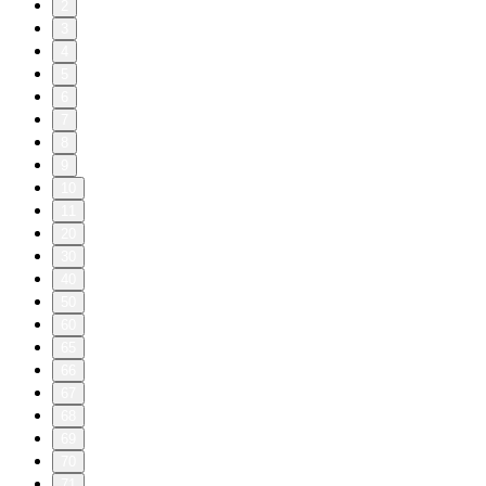
2
3
4
5
6
7
8
9
10
11
20
30
40
50
60
65
66
67
68
69
70
71