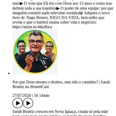
mais▶ O voto que Eli fez com Deus aos 13 anos e como isso
definiu toda a sua trajetória▶ O poder de uma equipe: por que
ninguém constrói nada relevante sozinho📖 Adquira o novo
livro de Tiago Brunet, JOGO DA VIDA, best-seller que
revela o que o futebol ensina sobre vida e negócios:
https://amzn.to/4thoRkw
Por que Deus mostra o destino, mas não o caminho? | Sarah
Beatriz no BrunetCast
27/07/2026
|
1h 14min
Sarah Beatriz cresceu em Nova Iguaçu, criada só pela mãe