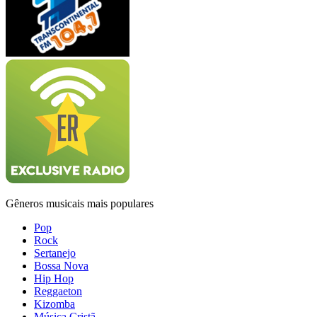
Gêneros musicais mais populares
Pop
Rock
Sertanejo
Bossa Nova
Hip Hop
Reggaeton
Kizomba
Música Cristã