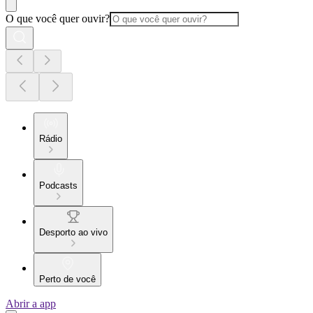
O que você quer ouvir?
Rádio
Podcasts
Desporto ao vivo
Perto de você
Abrir a app