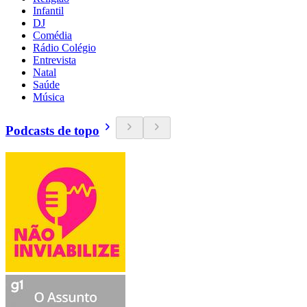
Infantil
DJ
Comédia
Rádio Colégio
Entrevista
Natal
Saúde
Música
Podcasts de topo