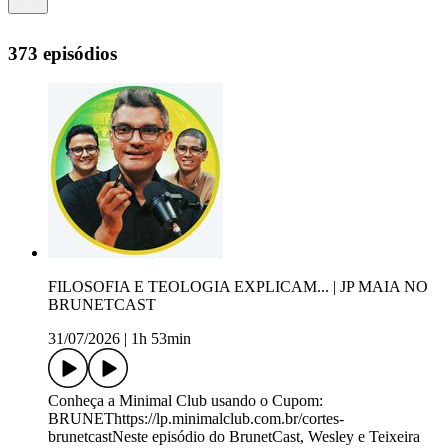
373 episódios
FILOSOFIA E TEOLOGIA EXPLICAM... | JP MAIA NO
BRUNETCAST
31/07/2026
|
1h 53min
Conheça a Minimal Club usando o Cupom:
BRUNEThttps://lp.minimalclub.com.br/cortes-
brunetcastNeste episódio do BrunetCast, Wesley e Teixeira