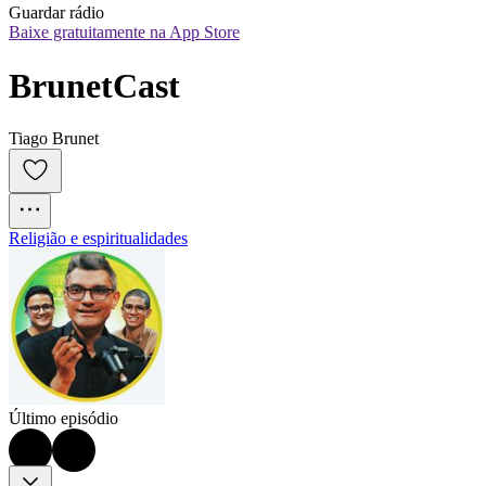
Guardar rádio
Baixe gratuitamente na App Store
BrunetCast
Tiago Brunet
Religião e espiritualidades
Último episódio