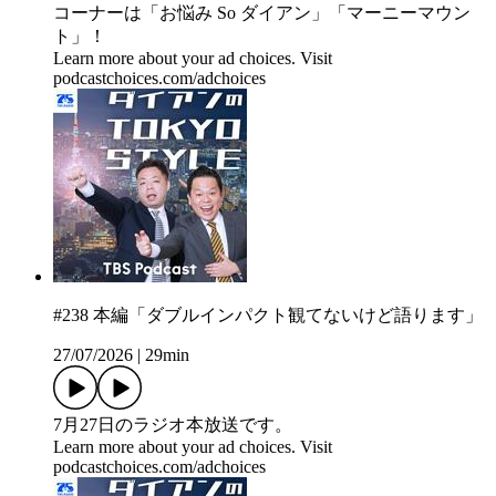
コーナーは「お悩み So ダイアン」「マーニーマウン
ト」！
Learn more about your ad choices. Visit
podcastchoices.com/adchoices
#238 本編「ダブルインパクト観てないけど語ります」
27/07/2026
|
29min
7月27日のラジオ本放送です。
Learn more about your ad choices. Visit
podcastchoices.com/adchoices