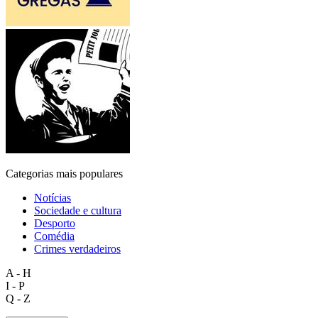
Categorias mais populares
Notícias
Sociedade e cultura
Desporto
Comédia
Crimes verdadeiros
A - H
I - P
Q - Z