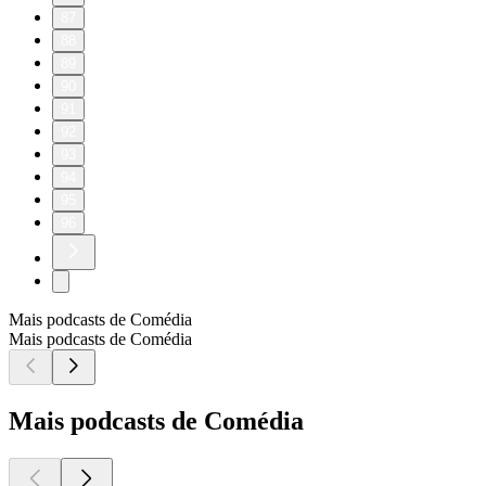
87
88
89
90
91
92
93
94
95
96
Mais podcasts de Comédia
Mais podcasts de Comédia
Mais podcasts de Comédia