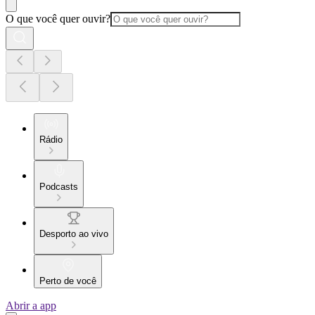
O que você quer ouvir?
Rádio
Podcasts
Desporto ao vivo
Perto de você
Abrir a app