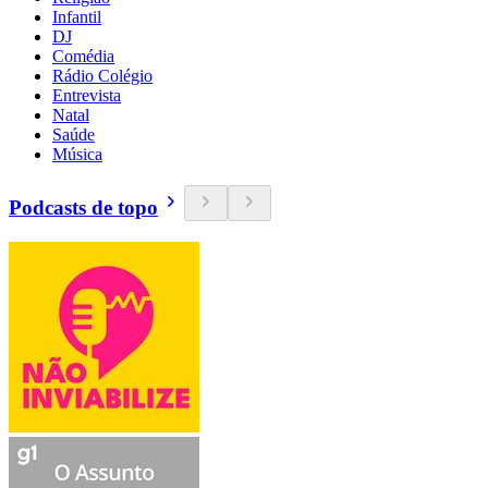
Infantil
DJ
Comédia
Rádio Colégio
Entrevista
Natal
Saúde
Música
Podcasts de topo