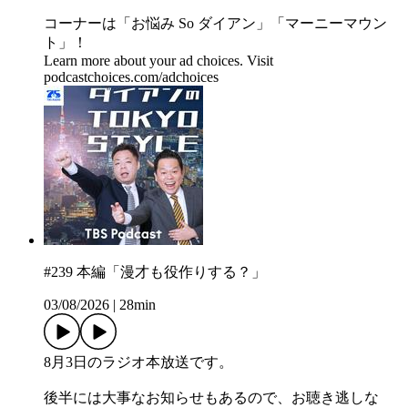
コーナーは「お悩み So ダイアン」「マーニーマウン
ト」！
Learn more about your ad choices. Visit
podcastchoices.com/adchoices
#239 本編「漫才も役作りする？」
03/08/2026
|
28min
8月3日のラジオ本放送です。
後半には大事なお知らせもあるので、お聴き逃しな