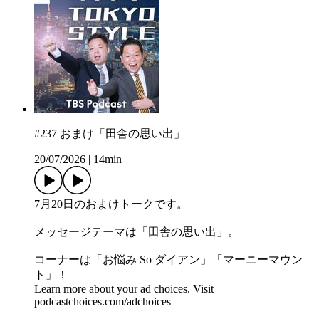
#237 おまけ「田舎の思い出」
20/07/2026
|
14min
7月20日のおまけトークです。
メッセージテーマは「田舎の思い出」。
コーナーは「お悩み So ダイアン」「マーニーマウン
ト」！
Learn more about your ad choices. Visit
podcastchoices.com/adchoices