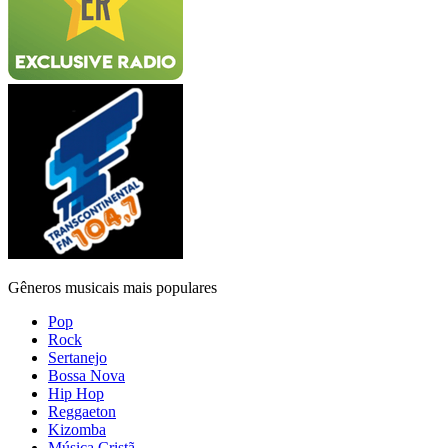
Gêneros musicais mais populares
Pop
Rock
Sertanejo
Bossa Nova
Hip Hop
Reggaeton
Kizomba
Música Cristã