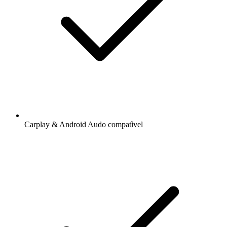
Carplay & Android Audo compatìvel