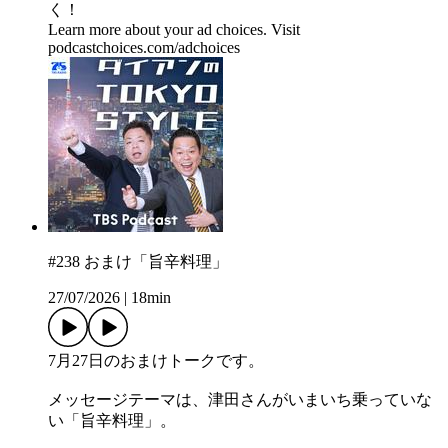
く！
Learn more about your ad choices. Visit
podcastchoices.com/adchoices
#238 おまけ「旨辛料理」
27/07/2026
|
18min
7月27日のおまけトークです。
メッセージテーマは、津田さんがいまいち乗っていな
い「旨辛料理」。