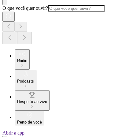
O que você quer ouvir?
Rádio
Podcasts
Desporto ao vivo
Perto de você
Abrir a app