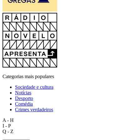
Categorias mais populares
Sociedade e cultura
Notícias
Desporto
Comédia
Crimes verdadeiros
A - H
I - P
Q - Z