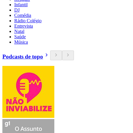
Infantil
DJ
Comédia
Rádio Colégio
Entrevista
Natal
Saúde
Música
Podcasts de topo