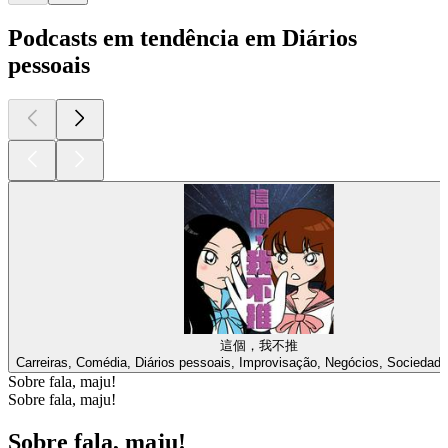
Podcasts em tendência em Diários
pessoais
這個，我不推
Carreiras, Comédia, Diários pessoais, Improvisação, Negócios, Sociedade 
Sobre fala, maju!
Sobre fala, maju!
Sobre fala, maju!