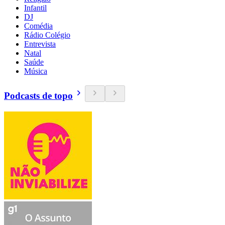
Infantil
DJ
Comédia
Rádio Colégio
Entrevista
Natal
Saúde
Música
Podcasts de topo