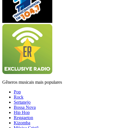
Gêneros musicais mais populares
Pop
Rock
Sertanejo
Bossa Nova
Hip Hop
Reggaeton
Kizomba
Música Cristã