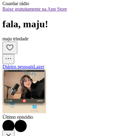
Guardar rádio
Baixe gratuitamente na App Store
fala, maju!
maju trindade
Diários pessoais
Lazer
Último episódio