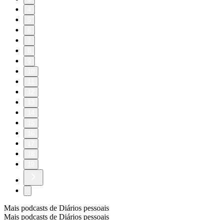
4
5
6
7
8
9
10
11
12
13
14
15
16
17
18
19
Mais podcasts de Diários pessoais
Mais podcasts de Diários pessoais