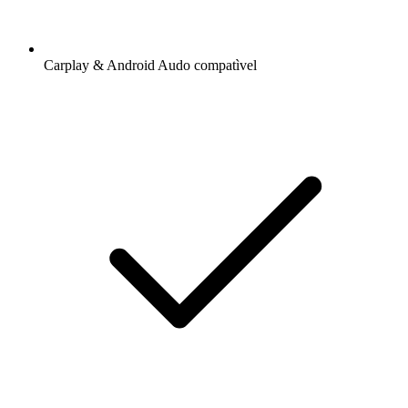
Carplay & Android Audo compatìvel