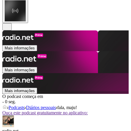
Mais informações
Mais informações
Mais informações
O podcast começa em
- 0 seg.
Podcasts
Diários pessoais
fala, maju!
Ouça este podcast gratuitamente no aplicativo:
radio.net