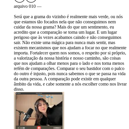
arquivo 010 —
Será que a grama do vizinho é realmente mais verde, ou nós
que estamos tão focados nela que não conseguimos nem
cuidar da nossa grama? Mais do que um sentimento, eu
acredito que a comparação se torna um lugar. E um lugar
perigoso que às vezes acabamos caindo e não conseguimos
sair. Não existe uma mágica para nunca mais sentir, mas
existem mecanismos que nos ajudam a focar no que realmente
importa. Fortalecer quem nos somos, o respeito por si próprio,
a valorização da nossa história e nosso caminho, são coisas
que nos ajudam a olhar menos para o lado e nos torna menos
refém de comparações. Comparar o seu bastidor com o palco
do outro é injusto, pois nunca sabemos o que se passa na vida
da outra pessoa. A comparação pode existir em qualquer
âmbito da vida, e cabe somente a nós escolher como nos livrar
disso.