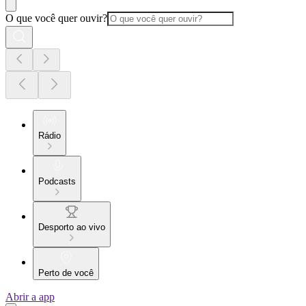
O que você quer ouvir?
Rádio
Podcasts
Desporto ao vivo
Perto de você
Abrir a app