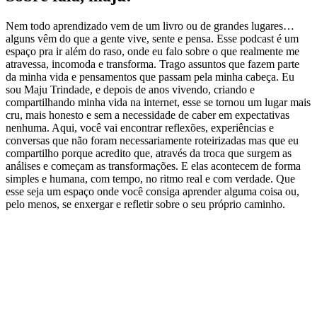
Nem todo aprendizado vem de um livro ou de grandes lugares…
alguns vêm do que a gente vive, sente e pensa. Esse podcast é um
espaço pra ir além do raso, onde eu falo sobre o que realmente me
atravessa, incomoda e transforma. Trago assuntos que fazem parte
da minha vida e pensamentos que passam pela minha cabeça. Eu
sou Maju Trindade, e depois de anos vivendo, criando e
compartilhando minha vida na internet, esse se tornou um lugar mais
cru, mais honesto e sem a necessidade de caber em expectativas
nenhuma. Aqui, você vai encontrar reflexões, experiências e
conversas que não foram necessariamente roteirizadas mas que eu
compartilho porque acredito que, através da troca que surgem as
análises e começam as transformações. E elas acontecem de forma
simples e humana, com tempo, no ritmo real e com verdade. Que
esse seja um espaço onde você consiga aprender alguma coisa ou,
pelo menos, se enxergar e refletir sobre o seu próprio caminho.
Site de podcast