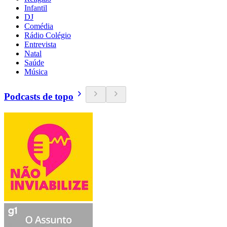
Infantil
DJ
Comédia
Rádio Colégio
Entrevista
Natal
Saúde
Música
Podcasts de topo