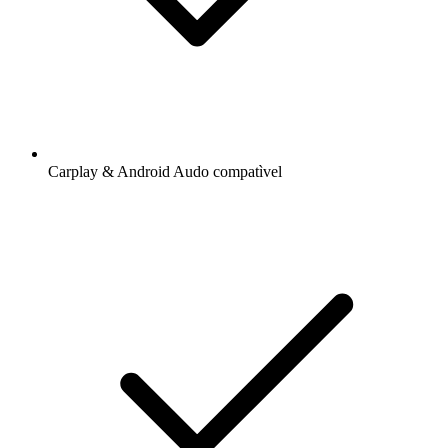
Carplay & Android Audo compatìvel