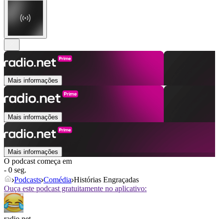
Mais informações
Mais informações
Mais informações
O podcast começa em
- 0 seg.
Podcasts
Comédia
Histórias Engraçadas
Ouça este podcast gratuitamente no aplicativo:
radio.net