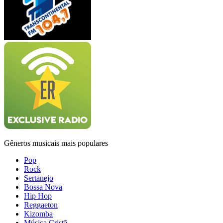
Gêneros musicais mais populares
Pop
Rock
Sertanejo
Bossa Nova
Hip Hop
Reggaeton
Kizomba
Música Cristã