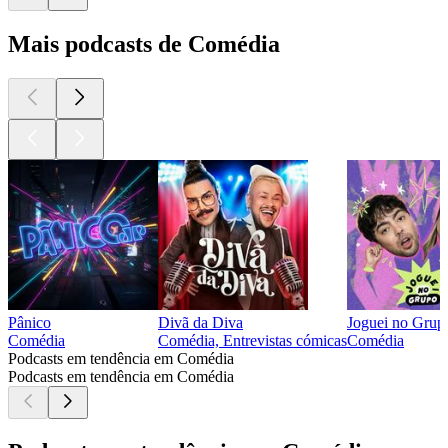
Mais podcasts de Comédia
Pânico
Divã da Diva
Joguei no Grup
Comédia
Comédia, Entrevistas cómicas
Comédia
Podcasts em tendência em Comédia
Podcasts em tendência em Comédia