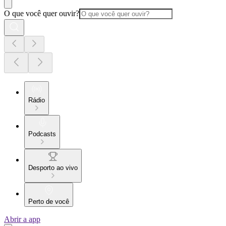
O que você quer ouvir?
Rádio
Podcasts
Desporto ao vivo
Perto de você
Abrir a app