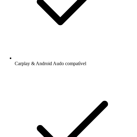
Carplay & Android Audo compatìvel