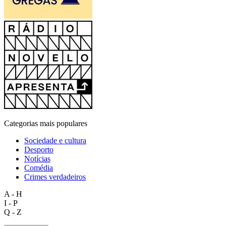
Categorias mais populares
Sociedade e cultura
Desporto
Notícias
Comédia
Crimes verdadeiros
A - H
I - P
Q - Z