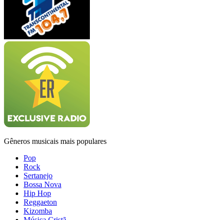
Gêneros musicais mais populares
Pop
Rock
Sertanejo
Bossa Nova
Hip Hop
Reggaeton
Kizomba
Música Cristã