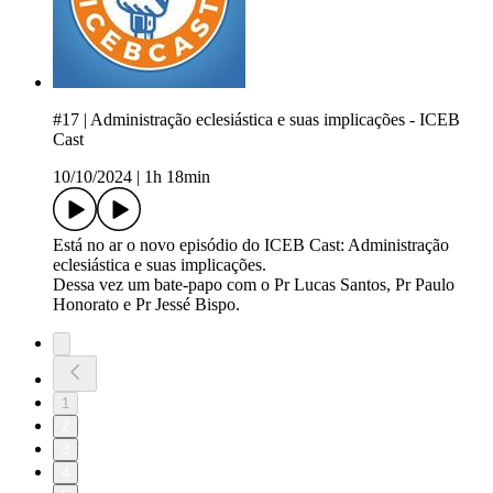
#17 | Administração eclesiástica e suas implicações - ICEB
Cast
10/10/2024
|
1h 18min
Está no ar o novo episódio do ICEB Cast: Administração
eclesiástica e suas implicações.
Dessa vez um bate-papo com o Pr Lucas Santos, Pr Paulo
Honorato e Pr Jessé Bispo.
1
2
3
4