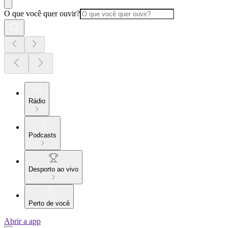
O que você quer ouvir?
Rádio
Podcasts
Desporto ao vivo
Perto de você
Abrir a app