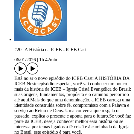
#20 | A História da ICEB - ICEB Cast
06/01/2026
|
1h 42min
Está no ar o novo episódio do ICEB Cast: A HISTÓRIA DA
ICEB.Neste episódio especial, você vai conhecer um pouco
mais da história da ICEB – Igreja Cristã Evangélica do Brasil:
suas origens, fundamentos, propósito e o caminho percorrido
até aqui.Mais do que uma denominação, a ICEB carrega uma
identidade construída sobre fé, compromisso com a Palavra e
serviço ao Reino de Deus. Uma conversa que resgata o
passado, explica o presente e aponta para o futuro.Se você faz
parte da ICEB, deseja conhecer melhor essa história ou se
interessa por temas ligados à fé cristã e à caminhada da Igreja
no Brasil, este episódio é para você.