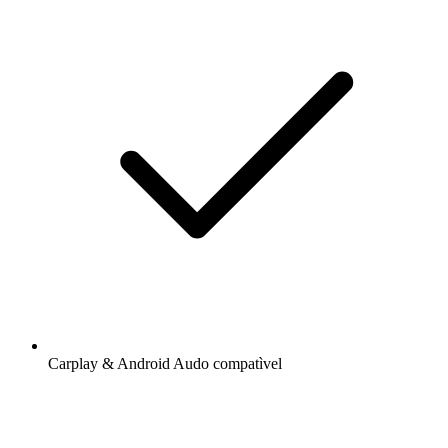
Carplay & Android Audo compatìvel