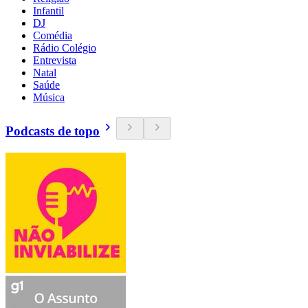
Infantil
DJ
Comédia
Rádio Colégio
Entrevista
Natal
Saúde
Música
Podcasts de topo