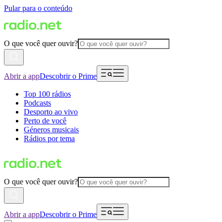
Pular para o conteúdo
O que você quer ouvir?
Abrir a app
Descobrir o Prime
Top 100 rádios
Podcasts
Desporto ao vivo
Perto de você
Géneros musicais
Rádios por tema
O que você quer ouvir?
Abrir a app
Descobrir o Prime