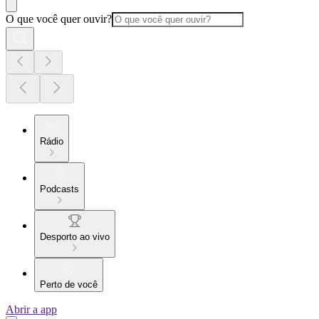
O que você quer ouvir?
Rádio
Podcasts
Desporto ao vivo
Perto de você
Abrir a app