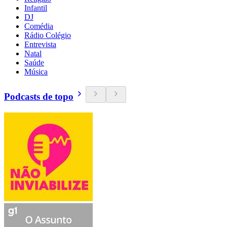
Infantil
DJ
Comédia
Rádio Colégio
Entrevista
Natal
Saúde
Música
Podcasts de topo