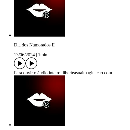
Dia dos Namorados II
13/06/2024
|
1min
Para ouvir o áudio inteiro: liberteasuaimaginacao.com