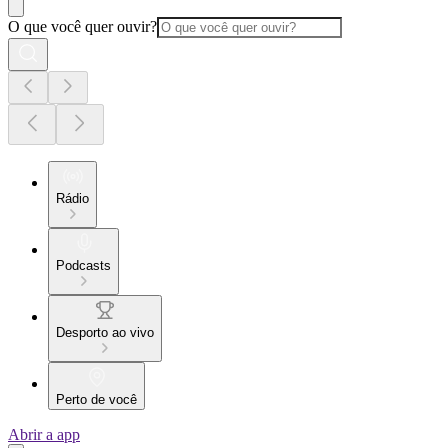
O que você quer ouvir?
Rádio
Podcasts
Desporto ao vivo
Perto de você
Abrir a app