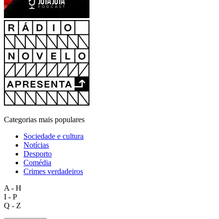
Categorias mais populares
Sociedade e cultura
Notícias
Desporto
Comédia
Crimes verdadeiros
A - H
I - P
Q - Z