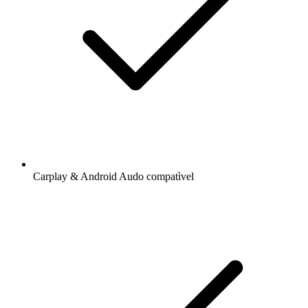
Carplay & Android Audo compatìvel