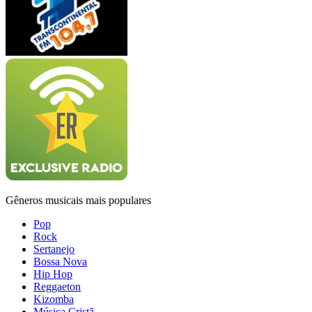
Gêneros musicais mais populares
Pop
Rock
Sertanejo
Bossa Nova
Hip Hop
Reggaeton
Kizomba
Música Cristã