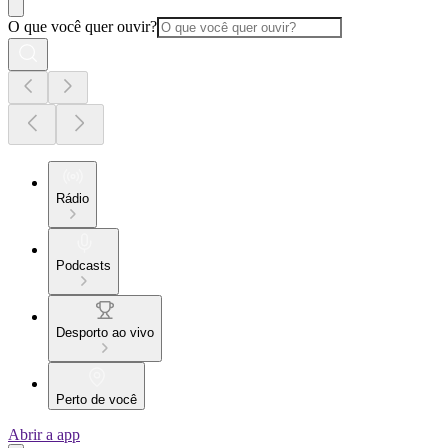
O que você quer ouvir?
Rádio
Podcasts
Desporto ao vivo
Perto de você
Abrir a app