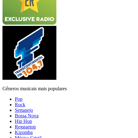
Gêneros musicais mais populares
Pop
Rock
Sertanejo
Bossa Nova
Hip Hop
Reggaeton
Kizomba
Música Cristã