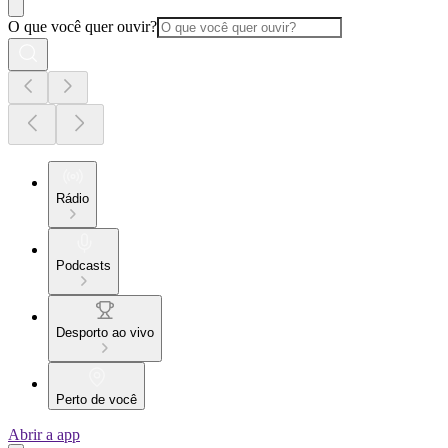
O que você quer ouvir?
Rádio
Podcasts
Desporto ao vivo
Perto de você
Abrir a app