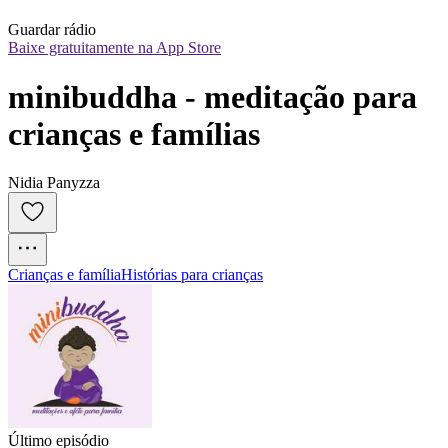
Guardar rádio
Baixe gratuitamente na App Store
minibuddha - meditação para 
crianças e famílias
Nidia Panyzza
Crianças e família
Histórias para crianças
Último episódio