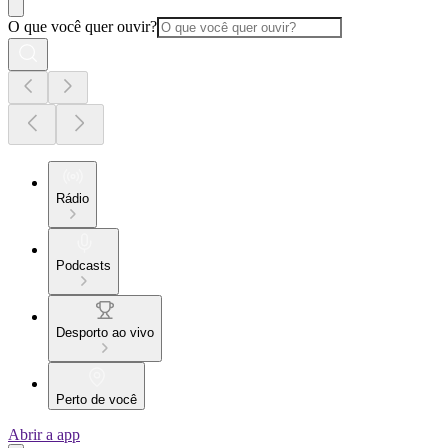
O que você quer ouvir?
Rádio
Podcasts
Desporto ao vivo
Perto de você
Abrir a app