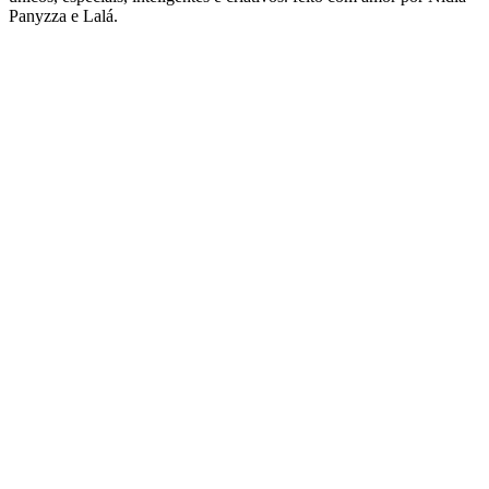
Panyzza e Lalá.
Site de podcast