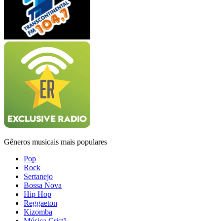
Gêneros musicais mais populares
Pop
Rock
Sertanejo
Bossa Nova
Hip Hop
Reggaeton
Kizomba
Música Cristã