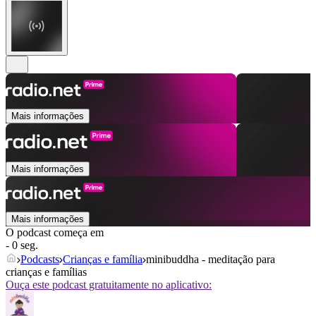
Mais informações
Mais informações
Mais informações
O podcast começa em
- 0 seg.
Podcasts
Crianças e família
minibuddha - meditação para
crianças e famílias
Ouça este podcast gratuitamente no aplicativo: