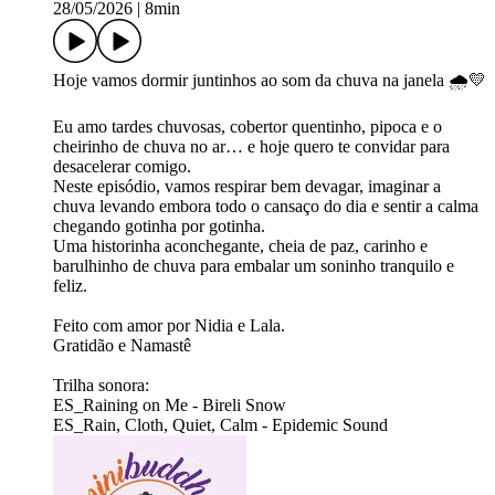
28/05/2026
|
8min
Hoje vamos dormir juntinhos ao som da chuva na janela 🌧️💛
Eu amo tardes chuvosas, cobertor quentinho, pipoca e o
cheirinho de chuva no ar… e hoje quero te convidar para
desacelerar comigo.
Neste episódio, vamos respirar bem devagar, imaginar a
chuva levando embora todo o cansaço do dia e sentir a calma
chegando gotinha por gotinha.
Uma historinha aconchegante, cheia de paz, carinho e
barulhinho de chuva para embalar um soninho tranquilo e
feliz.
Feito com amor por Nidia e Lala.
Gratidão e Namastê
Trilha sonora:
ES_Raining on Me - Bireli Snow
ES_Rain, Cloth, Quiet, Calm - Epidemic Sound