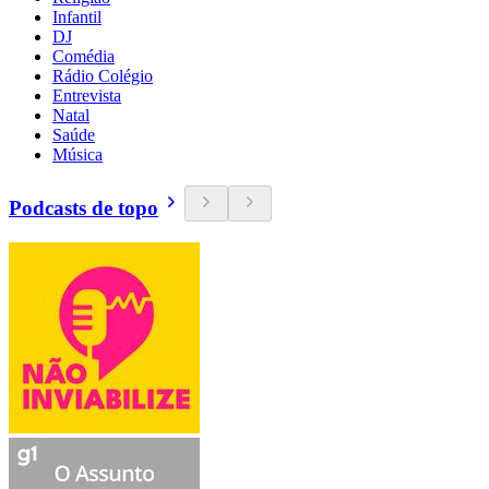
Infantil
DJ
Comédia
Rádio Colégio
Entrevista
Natal
Saúde
Música
Podcasts de topo