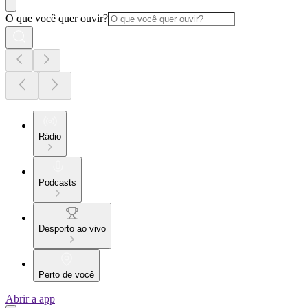
O que você quer ouvir?
Rádio
Podcasts
Desporto ao vivo
Perto de você
Abrir a app