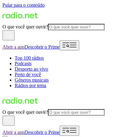
Pular para o conteúdo
O que você quer ouvir?
Abrir a app
Descobrir o Prime
Top 100 rádios
Podcasts
Desporto ao vivo
Perto de você
Géneros musicais
Rádios por tema
O que você quer ouvir?
Abrir a app
Descobrir o Prime