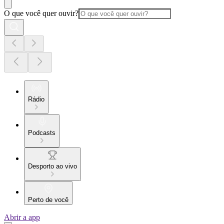
O que você quer ouvir?
Rádio
Podcasts
Desporto ao vivo
Perto de você
Abrir a app