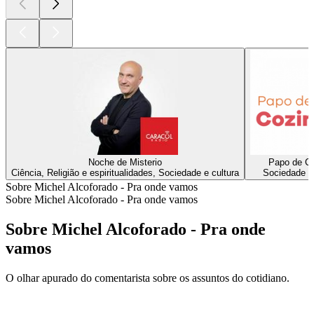
Noche de Misterio
Papo de C
Ciência, Religião e espiritualidades, Sociedade e cultura
Sociedade e 
Sobre Michel Alcoforado - Pra onde vamos
Sobre Michel Alcoforado - Pra onde vamos
Sobre Michel Alcoforado - Pra onde
vamos
O olhar apurado do comentarista sobre os assuntos do cotidiano.
Site de podcast