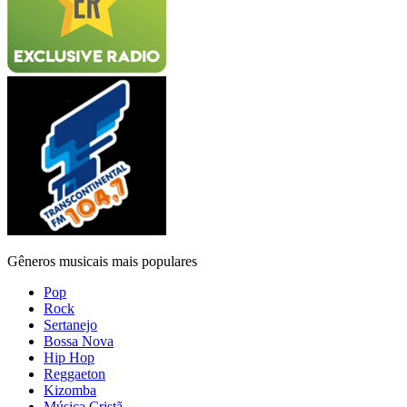
Gêneros musicais mais populares
Pop
Rock
Sertanejo
Bossa Nova
Hip Hop
Reggaeton
Kizomba
Música Cristã