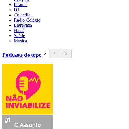
Infantil
DJ
Comédia
Rádio Colégio
Entrevista
Natal
Saúde
Música
Podcasts de topo