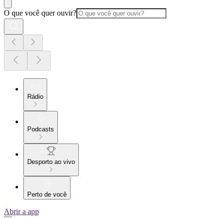
O que você quer ouvir?
Rádio
Podcasts
Desporto ao vivo
Perto de você
Abrir a app