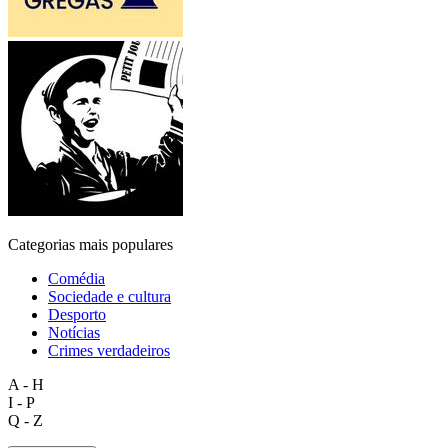
Categorias mais populares
Comédia
Sociedade e cultura
Desporto
Notícias
Crimes verdadeiros
A - H
I - P
Q - Z