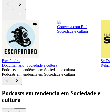
Conversa com Bial
Sociedade e cultura
Escafandro
Se Ess
Documentário, Sociedade e cultura
Relaci
Podcasts em tendência em Sociedade e cultura
Podcasts em tendência em Sociedade e cultura
Podcasts em tendência em Sociedade e
cultura