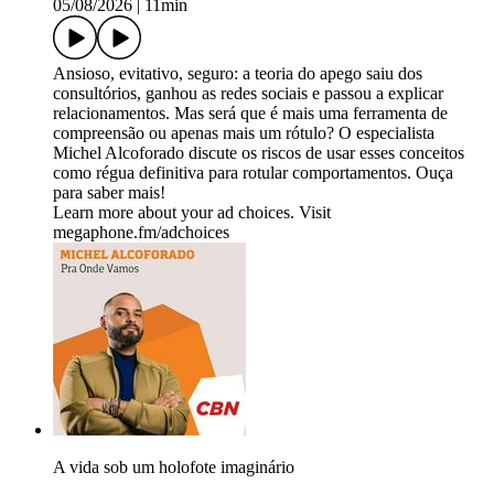
05/08/2026
|
11min
Ansioso, evitativo, seguro: a teoria do apego saiu dos
consultórios, ganhou as redes sociais e passou a explicar
relacionamentos. Mas será que é mais uma ferramenta de
compreensão ou apenas mais um rótulo? O especialista
Michel Alcoforado discute os riscos de usar esses conceitos
como régua definitiva para rotular comportamentos. Ouça
para saber mais!
Learn more about your ad choices. Visit
megaphone.fm/adchoices
A vida sob um holofote imaginário