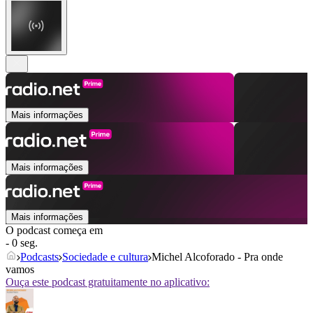
Mais informações
Mais informações
Mais informações
O podcast começa em
- 0 seg.
Podcasts
Sociedade e cultura
Michel Alcoforado - Pra onde
vamos
Ouça este podcast gratuitamente no aplicativo: