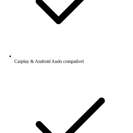
Carplay & Android Audo compatìvel