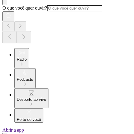
O que você quer ouvir?
Rádio
Podcasts
Desporto ao vivo
Perto de você
Abrir a app