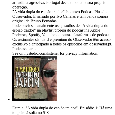
armadilha agressiva, Portugal decide montar a sua própria
operação.
"A vida dupla do espião traidor" é o novo Podcast Plus do
Observador. É narrado por Ivo Canelas e tem banda sonora
original de Bruno Pernadas.
Pode ouvir semanalmente os episódios de "A vida dupla do
espião traidor" na playlist própria do podcast na Apple
Podcasts, Spotify, Youtube ou outras plataformas de podcast.
Os assinantes standard e premium do Observador têm acesso
exclusivo e antecipado a todos os episódios em observador.pt.
Pode assinar aqui.
See omnystudio.com/listener for privacy information.
Estreia. "A vida dupla do espião traidor". Episódio 1: Há uma
toupeira à solta no SIS