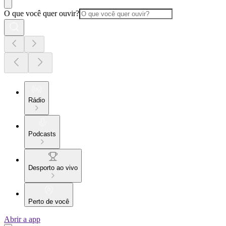
O que você quer ouvir?
Rádio
Podcasts
Desporto ao vivo
Perto de você
Abrir a app