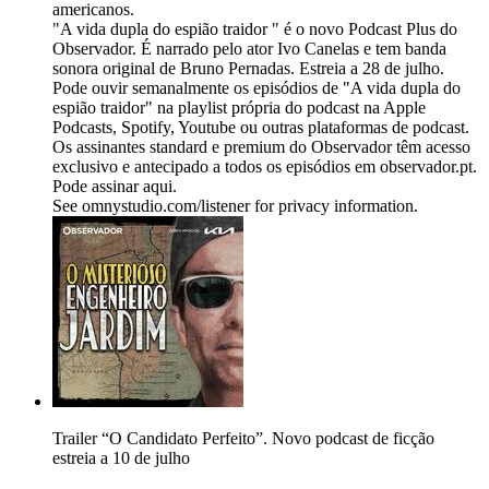
americanos.
"A vida dupla do espião traidor " é o novo Podcast Plus do
Observador. É narrado pelo ator Ivo Canelas e tem banda
sonora original de Bruno Pernadas. Estreia a 28 de julho.
Pode ouvir semanalmente os episódios de "A vida dupla do
espião traidor" na playlist própria do podcast na Apple
Podcasts, Spotify, Youtube ou outras plataformas de podcast.
Os assinantes standard e premium do Observador têm acesso
exclusivo e antecipado a todos os episódios em observador.pt.
Pode assinar aqui.
See omnystudio.com/listener for privacy information.
Trailer “O Candidato Perfeito”. Novo podcast de ficção
estreia a 10 de julho