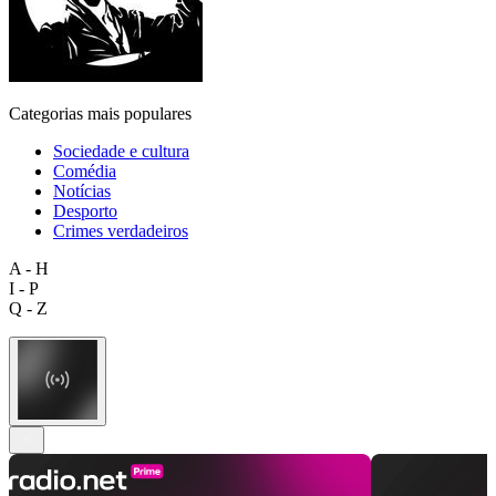
Categorias mais populares
Sociedade e cultura
Comédia
Notícias
Desporto
Crimes verdadeiros
A - H
I - P
Q - Z