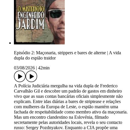
Episódio 2: Maçonaria, strippers e bares de alterne | A vida
dupla do espião traidor
03/08/2026
|
42min
A Polícia Judiciária mergulha na vida dupla de Frederico
Carvalhão Gil e descobre um padrão de gastos em dinheiro
vivo que as suas contas bancárias oficiais simplesmente não
explicam. Entre idas diárias a bares de striptease e relações
com mulheres da Europa de Leste, o espião mantém uma
fachada de respeitabilidade como membro ativo da maçonaria.
Mas um encontro clandestino na Eslovénia, filmado
secretamente pelas autoridades locais, revela o seu contacto
russo: Sergey Pozdnyakov. Enquanto a CIA propõe uma