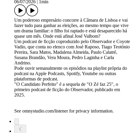
06/07/2026
|
1min
Um poderoso empresário concorre à Câmara de Lisboa e vai
fazer tudo para ganhar as eleições, ao mesmo tempo que vive
um drama familiar: o filho foi raptado e está desaparecido há
quase um mês. Onde está afinal José Valbom?
Um podcast de ficção coproduzido pelo Observador e Coyote
Vadio, que conta no elenco com José Raposo, Tiago Teotónio
Pereira, Sara Matos, Madalena Almeida, Paulo Calatré,
Susana Brandão, Vera Moura, Pedro Laginha e Carla
Andrino.
Pode ouvir semanalmente os episódios na playlist própria do
podcast na Apple Podcasts, Spotify, Youtube ou outras
plataformas de podcast.
"O Candidato Perfeito" é a sequela de "O Zé faz 25", o
primeiro podcast de ficção do Observador, publicado em
2025.
See omnystudio.com/listener for privacy information.