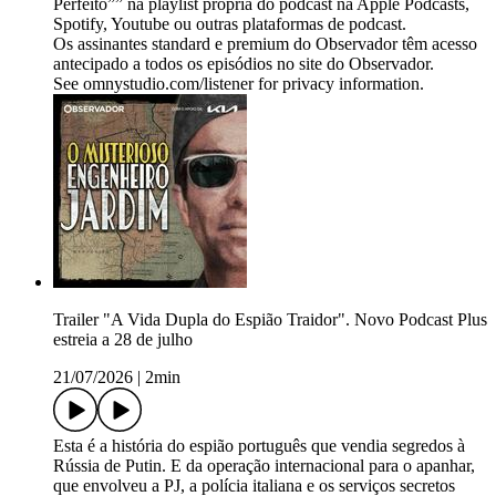
Perfeito”” na playlist própria do podcast na Apple Podcasts,
Spotify, Youtube ou outras plataformas de podcast.
Os assinantes standard e premium do Observador têm acesso
antecipado a todos os episódios no site do Observador.
See omnystudio.com/listener for privacy information.
Trailer "A Vida Dupla do Espião Traidor". Novo Podcast Plus
estreia a 28 de julho
21/07/2026
|
2min
Esta é a história do espião português que vendia segredos à
Rússia de Putin. E da operação internacional para o apanhar,
que envolveu a PJ, a polícia italiana e os serviços secretos