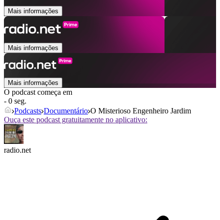
Mais informações
Mais informações
Mais informações
O podcast começa em
- 0 seg.
Podcasts
Documentário
O Misterioso Engenheiro Jardim
Ouça este podcast gratuitamente no aplicativo:
radio.net