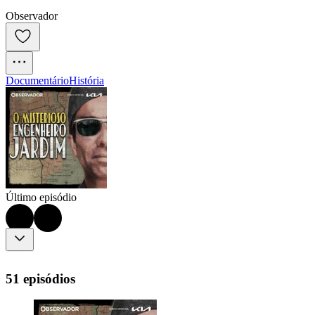
Observador
Documentário
História
Último episódio
51 episódios