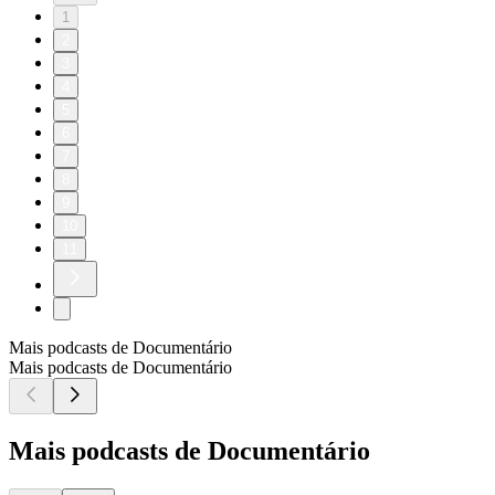
1
2
3
4
5
6
7
8
9
10
11
Mais podcasts de Documentário
Mais podcasts de Documentário
Mais podcasts de Documentário