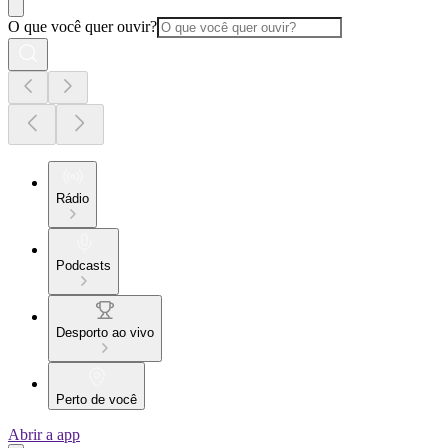
O que você quer ouvir?
Rádio
Podcasts
Desporto ao vivo
Perto de você
Abrir a app