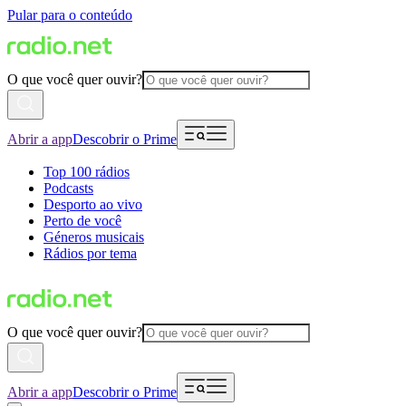
Pular para o conteúdo
O que você quer ouvir?
Abrir a app
Descobrir o Prime
Top 100 rádios
Podcasts
Desporto ao vivo
Perto de você
Géneros musicais
Rádios por tema
O que você quer ouvir?
Abrir a app
Descobrir o Prime