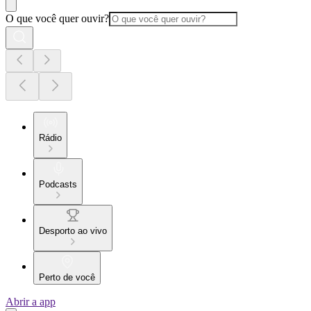
O que você quer ouvir?
Rádio
Podcasts
Desporto ao vivo
Perto de você
Abrir a app