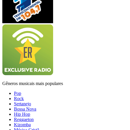
Gêneros musicais mais populares
Pop
Rock
Sertanejo
Bossa Nova
Hip Hop
Reggaeton
Kizomba
Música Cristã