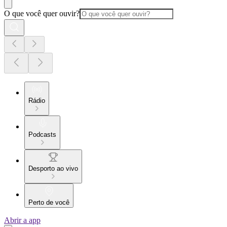
O que você quer ouvir?
Rádio
Podcasts
Desporto ao vivo
Perto de você
Abrir a app