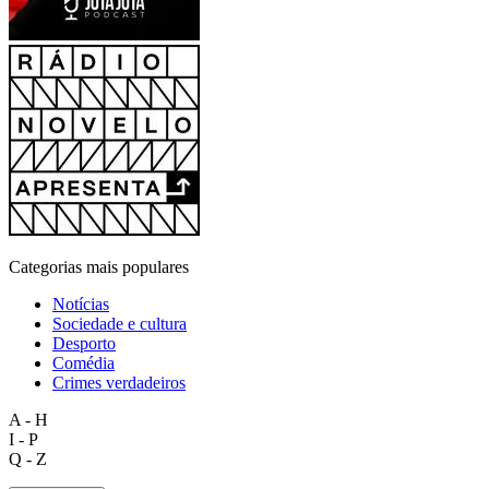
Categorias mais populares
Notícias
Sociedade e cultura
Desporto
Comédia
Crimes verdadeiros
A - H
I - P
Q - Z