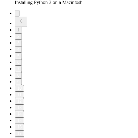
Installing Python 3 on a Macintosh
1
2
3
4
5
6
7
8
9
10
11
12
13
14
15
16
17