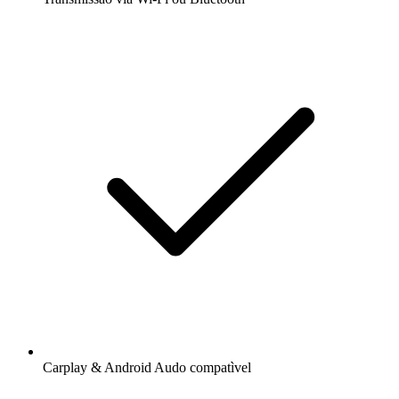
Carplay & Android Audo compatìvel