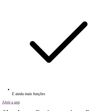
E ainda mais funções
Abrir a app