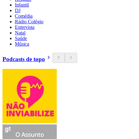
Infantil
DJ
Comédia
Rádio Colégio
Entrevista
Natal
Saúde
Música
Podcasts de topo