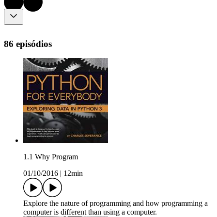
86 episódios
1.1 Why Program
01/10/2016
|
12min
Explore the nature of programming and how programming a
computer is different than using a computer.