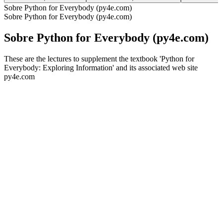
Sobre Python for Everybody (py4e.com)
Sobre Python for Everybody (py4e.com)
Sobre Python for Everybody (py4e.com)
These are the lectures to supplement the textbook 'Python for
Everybody: Exploring Information' and its associated web site
py4e.com
Site de podcast