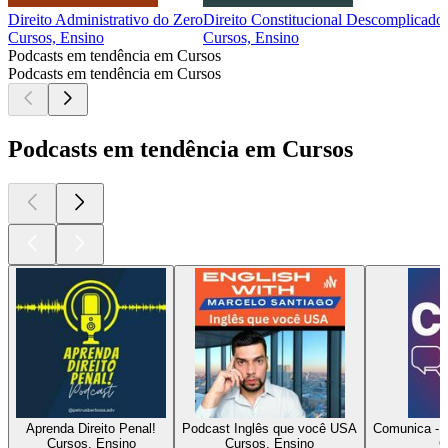
Direito Administrativo do Zero
Direito Constitucional Descomplicado
Cursos, Ensino
Cursos, Ensino
Podcasts em tendência em Cursos
Podcasts em tendência em Cursos
Podcasts em tendência em Cursos
Aprenda Direito Penal!
Podcast Inglês que você USA
Comunica - 
Cursos, Ensino
Cursos, Ensino
C