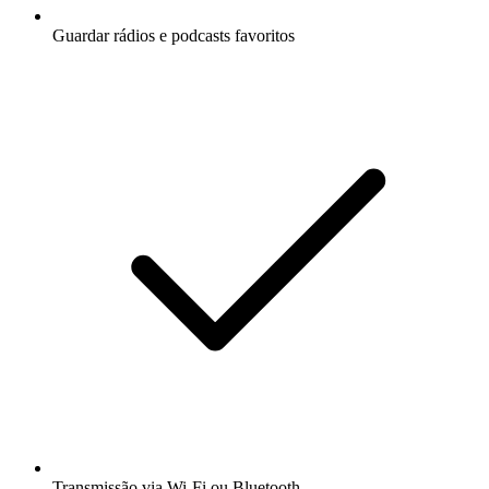
Guardar rádios e podcasts favoritos
Transmissão via Wi-Fi ou Bluetooth