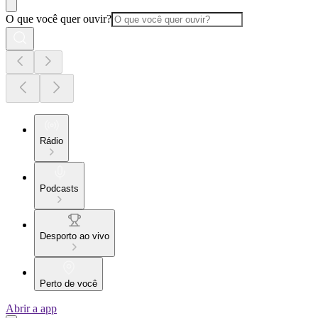
O que você quer ouvir?
Rádio
Podcasts
Desporto ao vivo
Perto de você
Abrir a app