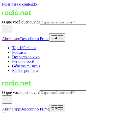
Pular para o conteúdo
O que você quer ouvir?
Abrir a app
Descobrir o Prime
Top 100 rádios
Podcasts
Desporto ao vivo
Perto de você
Géneros musicais
Rádios por tema
O que você quer ouvir?
Abrir a app
Descobrir o Prime