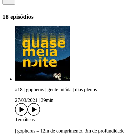
18 episódios
#18 | gopherus | gente miúda | dias plenos
27/03/2021
|
39min
Temáticas
| gopherus – 12m de comprimento, 3m de profundidade