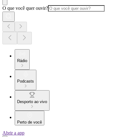
O que você quer ouvir?
Rádio
Podcasts
Desporto ao vivo
Perto de você
Abrir a app