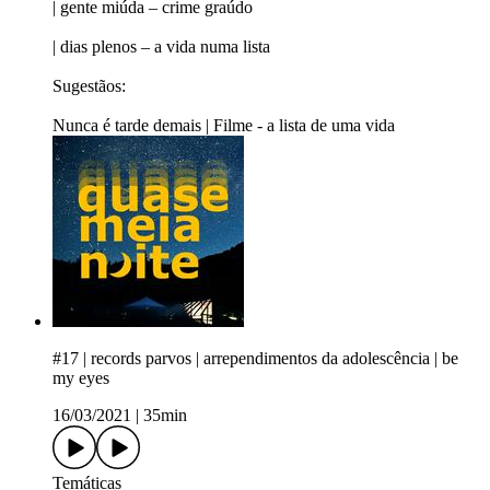
| gente miúda – crime graúdo
| dias plenos – a vida numa lista
Sugestãos:
Nunca é tarde demais | Filme - a lista de uma vida
#17 | records parvos | arrependimentos da adolescência | be
my eyes
16/03/2021
|
35min
Temáticas