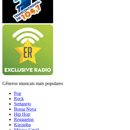
Gêneros musicais mais populares
Pop
Rock
Sertanejo
Bossa Nova
Hip Hop
Reggaeton
Kizomba
Música Cristã