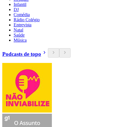
Infantil
DJ
Comédia
Rádio Colégio
Entrevista
Natal
Saúde
Música
Podcasts de topo