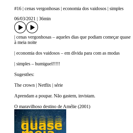
#16 | cenas vergonhosas | economia dos vaidosos | simples
06/03/2021
|
36min
| cenas vergonhosas – aqueles dias que podiam começar quase
à meia noite
| economia dos vaidosos – em dívida para com as modas
| simples – humiguel!!!!!
Sugestões:
The crown | Netflix | série
Aprendam a poupar. Não gastem, invistam.
O maravilhoso destino de Amélie (2001)