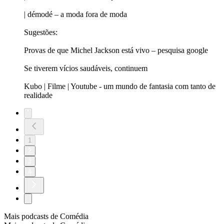
| démodé – a moda fora de moda
Sugestões:
Provas de que Michel Jackson está vivo – pesquisa google
Se tiverem vícios saudáveis, continuem
Kubo | Filme | Youtube - um mundo de fantasia com tanto de
realidade
1
2
3
4
Mais podcasts de Comédia