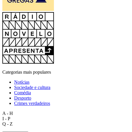
Categorias mais populares
Notícias
Sociedade e cultura
Comédia
Desporto
Crimes verdadeiros
A - H
I - P
Q - Z