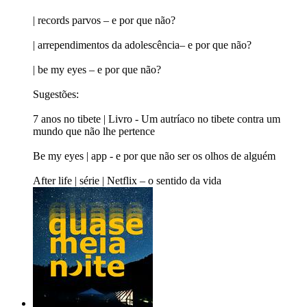
| records parvos – e por que não?
| arrependimentos da adolescência– e por que não?
| be my eyes – e por que não?
Sugestões:
7 anos no tibete | Livro - Um autríaco no tibete contra um
mundo que não lhe pertence
Be my eyes | app - e por que não ser os olhos de alguém
After life | série | Netflix – o sentido da vida