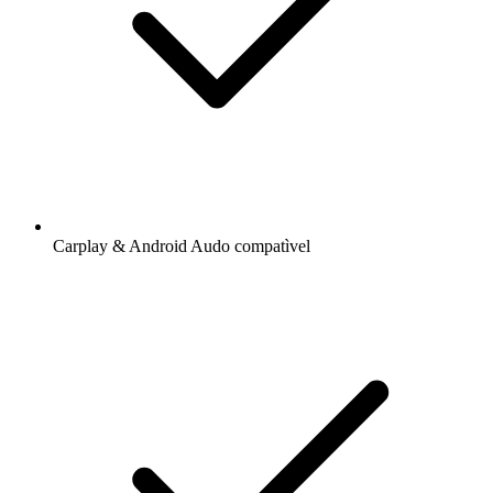
Carplay & Android Audo compatìvel