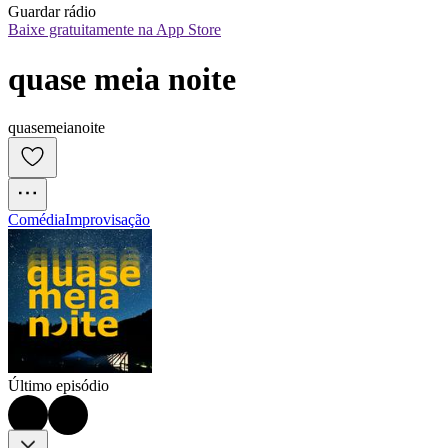
Guardar rádio
Baixe gratuitamente na App Store
quase meia noite
quasemeianoite
Comédia
Improvisação
Último episódio