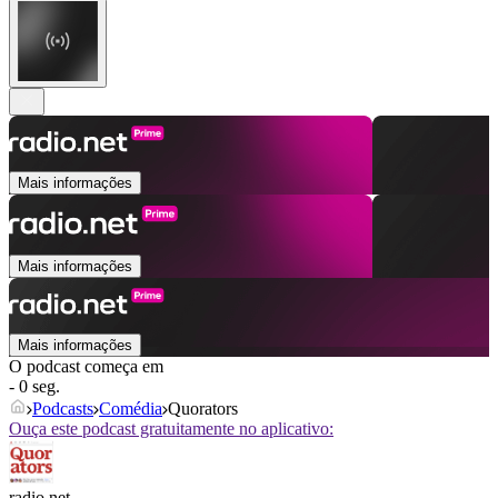
Mais informações
Mais informações
Mais informações
O podcast começa em
- 0 seg.
Podcasts
Comédia
Quorators
Ouça este podcast gratuitamente no aplicativo:
radio.net