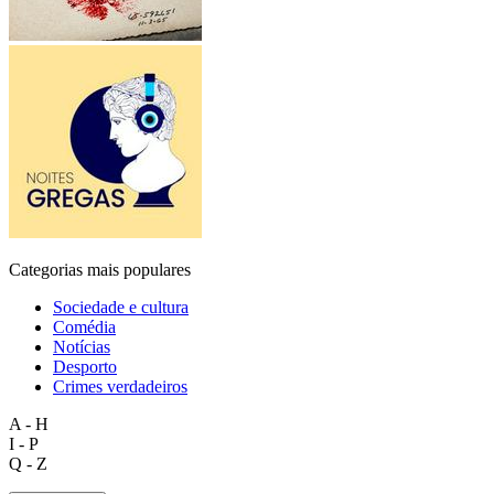
Categorias mais populares
Sociedade e cultura
Comédia
Notícias
Desporto
Crimes verdadeiros
A - H
I - P
Q - Z