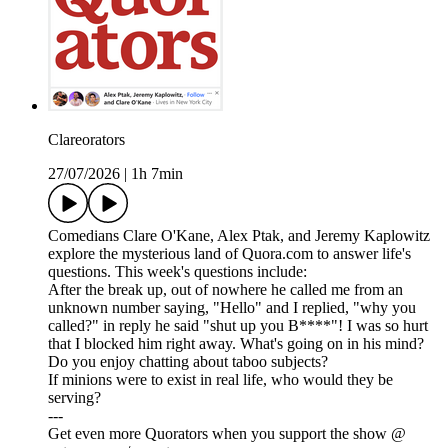
Clareorators
27/07/2026
|
1h 7min
Comedians Clare O'Kane, Alex Ptak, and Jeremy Kaplowitz
explore the mysterious land of Quora.com to answer life's
questions. This week's questions include:
After the break up, out of nowhere he called me from an
unknown number saying, "Hello" and I replied, "why you
called?" in reply he said "shut up you B****"! I was so hurt
that I blocked him right away. What's going on in his mind?
Do you enjoy chatting about taboo subjects?
If minions were to exist in real life, who would they be
serving?
---
Get even more Quorators when you support the show @