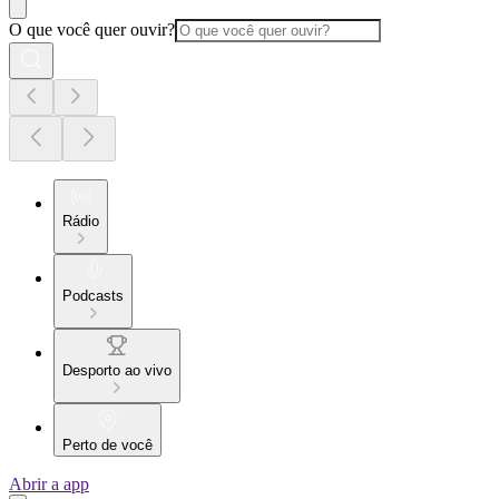
O que você quer ouvir?
Rádio
Podcasts
Desporto ao vivo
Perto de você
Abrir a app