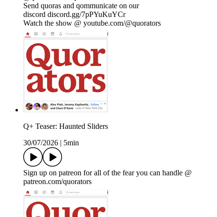
Send quoras and qommunicate on our
discord discord.gg/7pPYuKuYCr
Watch the show @ youtube.com/@quorators
Q+ Teaser: Haunted Sliders
30/07/2026
|
5min
Sign up on patreon for all of the fear you can handle @
patreon.com/quorators