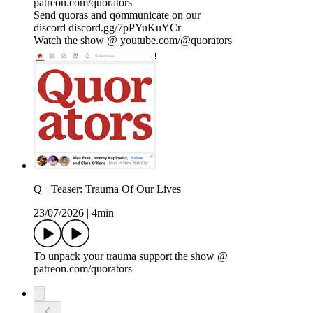
patreon.com/quorators
Send quoras and qommunicate on our
discord discord.gg/7pPYuKuYCr
Watch the show @ youtube.com/@quorators
Q+ Teaser: Trauma Of Our Lives
23/07/2026
|
4min
To unpack your trauma support the show @
patreon.com/quorators