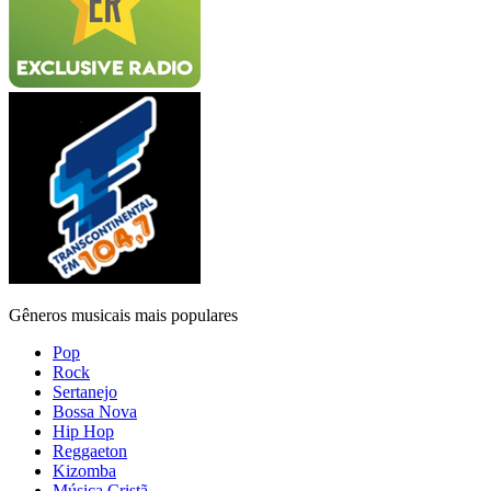
Gêneros musicais mais populares
Pop
Rock
Sertanejo
Bossa Nova
Hip Hop
Reggaeton
Kizomba
Música Cristã