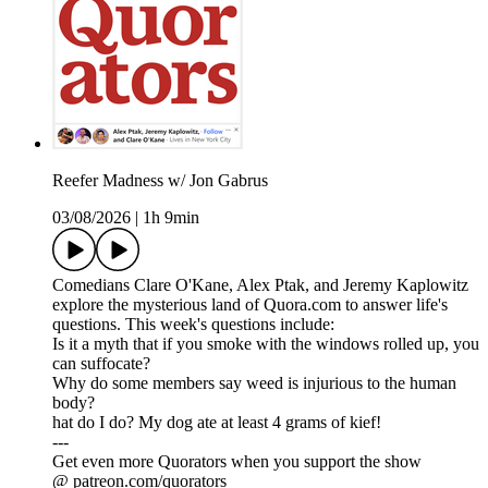
Reefer Madness w/ Jon Gabrus
03/08/2026
|
1h 9min
Comedians Clare O'Kane, Alex Ptak, and Jeremy Kaplowitz
explore the mysterious land of Quora.com to answer life's
questions. This week's questions include:
Is it a myth that if you smoke with the windows rolled up, you
can suffocate?
Why do some members say weed is injurious to the human
body?
hat do I do? My dog ate at least 4 grams of kief!
---
Get even more Quorators when you support the show
@ patreon.com/quorators