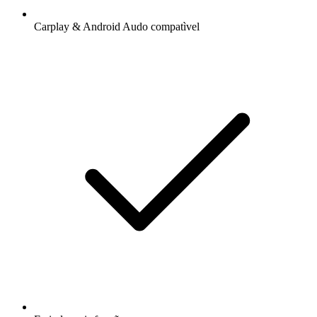
Carplay & Android Audo compatìvel