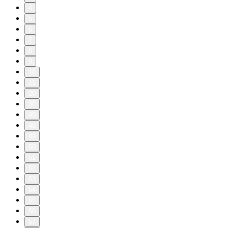
4
5
6
7
8
9
10
11
20
30
40
48
49
50
51
52
53
54
55
56
57