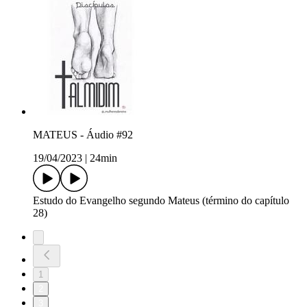
MATEUS - Áudio #92
19/04/2023
|
24min
Estudo do Evangelho segundo Mateus (término do capítulo
28)
1
2
3