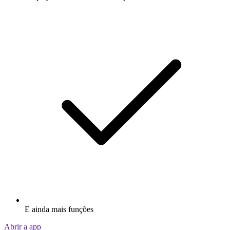
E ainda mais funções
Abrir a app