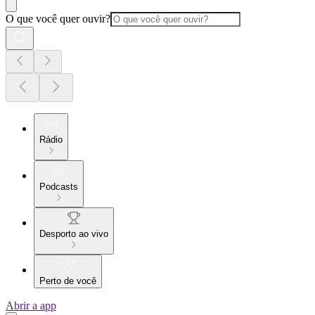
O que você quer ouvir?
Rádio
Podcasts
Desporto ao vivo
Perto de você
Abrir a app