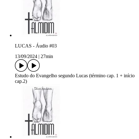
LUCAS - Áudio #03
13/09/2024
|
27min
Estudo do Evangelho segundo Lucas (término cap. 1 + início
cap.2)