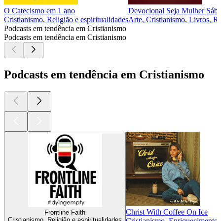
O Catecismo em 1 ano
Devocional Seja Mulher Sábi
Cristianismo, Religião e espiritualidades
Arte, Cristianismo, Livros, Re
Podcasts em tendência em Cristianismo
Podcasts em tendência em Cristianismo
Podcasts em tendência em Cristianismo
Christ With Coffee On Ice
Frontline Faith
Cristianismo, Religião e espiritualidades
Cristianismo, Enriquecimento i