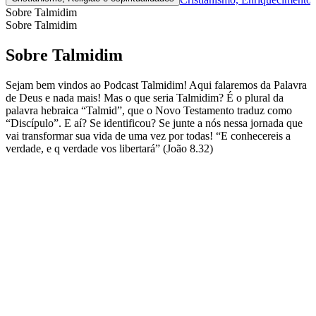
Sobre Talmidim
Sobre Talmidim
Sobre Talmidim
Sejam bem vindos ao Podcast Talmidim! Aqui falaremos da Palavra
de Deus e nada mais! Mas o que seria Talmidim? É o plural da
palavra hebraica “Talmid”, que o Novo Testamento traduz como
“Discípulo”.⁣ E aí? Se identificou? Se junte a nós nessa jornada que
vai transformar sua vida de uma vez por todas! “E conhecereis a
verdade, e q verdade vos libertará” (João 8.32) ⁣
Site de podcast