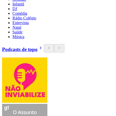
Infantil
DJ
Comédia
Rádio Colégio
Entrevista
Natal
Saúde
Música
Podcasts de topo