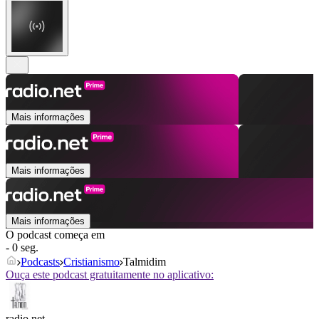
Mais informações
Mais informações
Mais informações
O podcast começa em
- 0 seg.
Podcasts
Cristianismo
Talmidim
Ouça este podcast gratuitamente no aplicativo:
radio.net