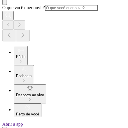
O que você quer ouvir?
Rádio
Podcasts
Desporto ao vivo
Perto de você
Abrir a app