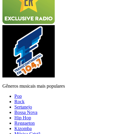
Gêneros musicais mais populares
Pop
Rock
Sertanejo
Bossa Nova
Hip Hop
Reggaeton
Kizomba
Música Cristã