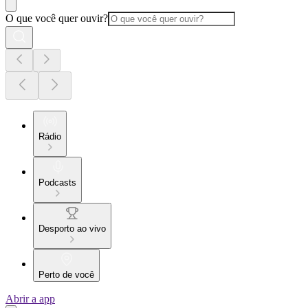
O que você quer ouvir?
Rádio
Podcasts
Desporto ao vivo
Perto de você
Abrir a app