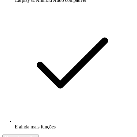
Carplay & Android Audo compatìvel
E ainda mais funções