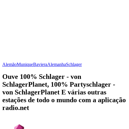
Alemão
Munique
Baviera
Alemanha
Schlager
Ouve 100% Schlager - von
SchlagerPlanet, 100% Partyschlager -
von SchlagerPlanet E várias outras
estações de todo o mundo com a aplicação
radio.net