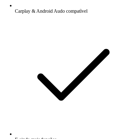
Carplay & Android Audo compatìvel