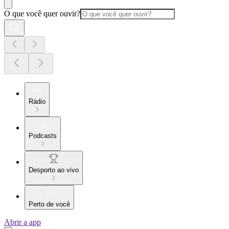
O que você quer ouvir?
Rádio
Podcasts
Desporto ao vivo
Perto de você
Abrir a app