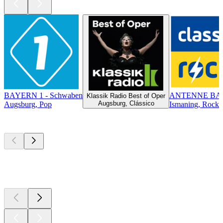
BAYERN 1 - Schwaben
ANTENNE BAYE
Klassik Radio Best of Oper
Augsburg, Clássico
Augsburg, Pop
Ismaning, Rock 
Podcasts de
topo
Podcasts de
topo
Podcasts de
topo