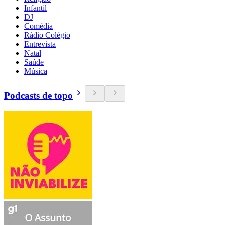
Infantil
DJ
Comédia
Rádio Colégio
Entrevista
Natal
Saúde
Música
Podcasts de topo