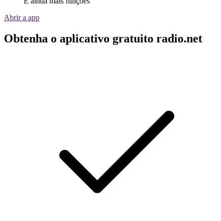
E ainda mais funções
Abrir a app
Obtenha o aplicativo gratuito radio.net