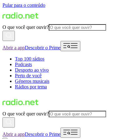
Pular para o conteúdo
O que você quer ouvir?
Abrir a app
Descobrir o Prime
Top 100 rádios
Podcasts
Desporto ao vivo
Perto de você
Géneros musicais
Rádios por tema
O que você quer ouvir?
Abrir a app
Descobrir o Prime