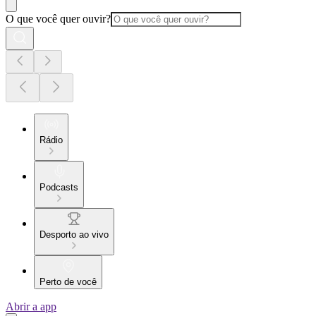
O que você quer ouvir?
Rádio
Podcasts
Desporto ao vivo
Perto de você
Abrir a app