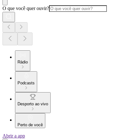
O que você quer ouvir?
Rádio
Podcasts
Desporto ao vivo
Perto de você
Abrir a app