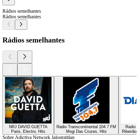
Rádios semelhantes
Rádios semelhantes
Rádios semelhantes
NRJ DAVID GUETTA
Radio Transcontinental 104.7 FM
Radio D
Paris, Electro, Hits
Mogi Das Cruzes, Hits
Ribeirão 
Sobre Adictiva Network Jalostotitlan