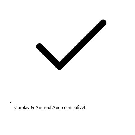
Carplay & Android Audo compatìvel