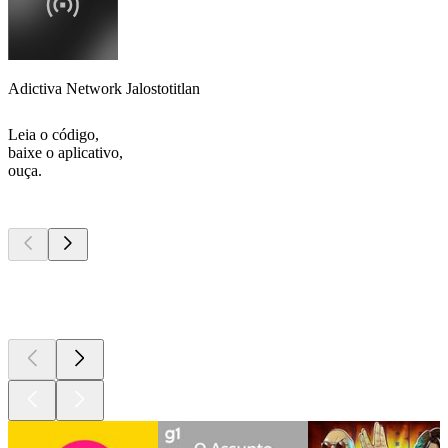
Adictiva Network Jalostotitlan
Leia o código,
baixe o aplicativo,
ouça.
Podcasts de
topo
Podcasts de
topo
Podcasts de
topo