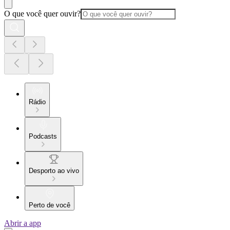
O que você quer ouvir?
Rádio
Podcasts
Desporto ao vivo
Perto de você
Abrir a app