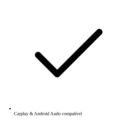
Carplay & Android Audo compatìvel