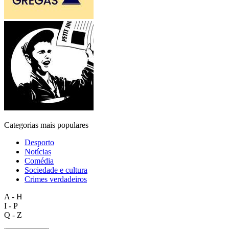
Categorias mais populares
Desporto
Notícias
Comédia
Sociedade e cultura
Crimes verdadeiros
A - H
I - P
Q - Z