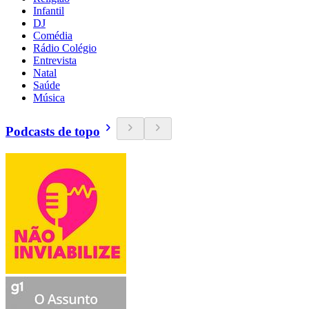
Infantil
DJ
Comédia
Rádio Colégio
Entrevista
Natal
Saúde
Música
Podcasts de topo