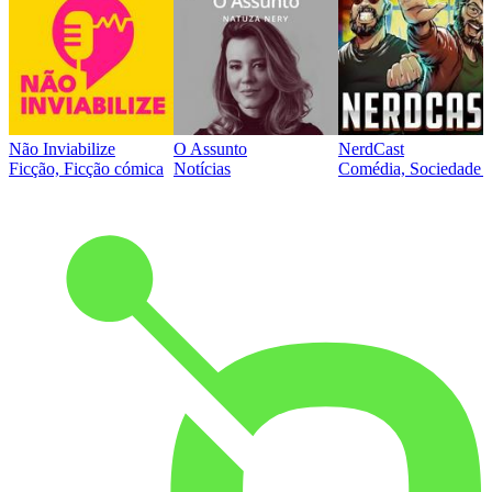
Não Inviabilize
O Assunto
NerdCast
Ficção, Ficção cómica
Notícias
Comédia, Sociedade e