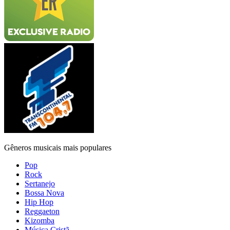
Gêneros musicais mais populares
Pop
Rock
Sertanejo
Bossa Nova
Hip Hop
Reggaeton
Kizomba
Música Cristã