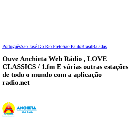
Português
São José Do Rio Preto
São Paulo
Brasil
Baladas
Ouve Anchieta Web Rádio , LOVE
CLASSICS / 1.fm E várias outras estações
de todo o mundo com a aplicação
radio.net