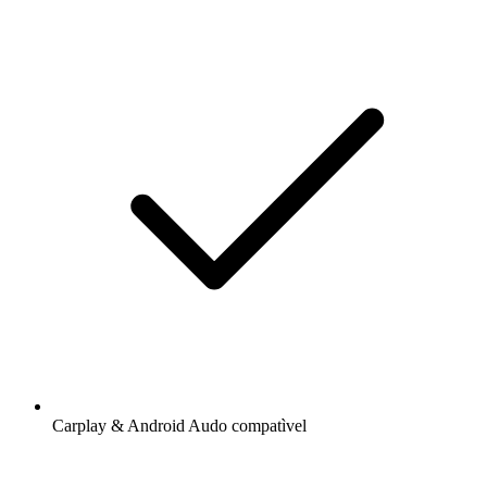
Carplay & Android Audo compatìvel