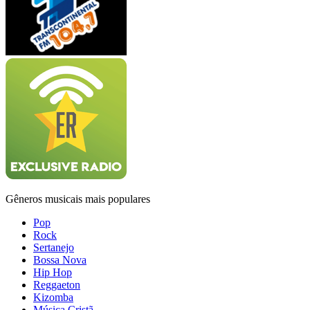
Gêneros musicais mais populares
Pop
Rock
Sertanejo
Bossa Nova
Hip Hop
Reggaeton
Kizomba
Música Cristã