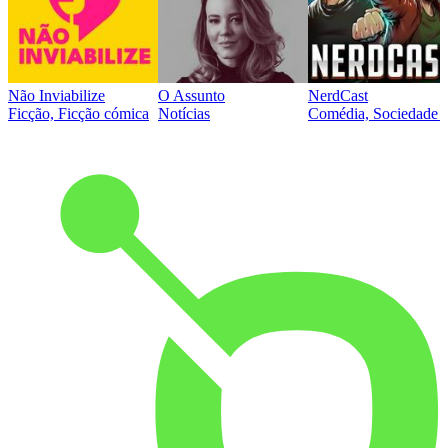
Não Inviabilize
O Assunto
NerdCast
Ficção, Ficção cómica
Notícias
Comédia, Sociedade e