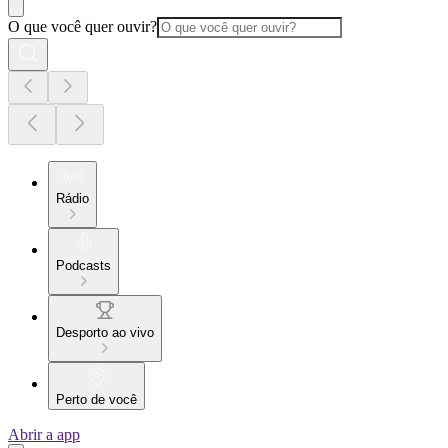
O que você quer ouvir?
Rádio
Podcasts
Desporto ao vivo
Perto de você
Abrir a app