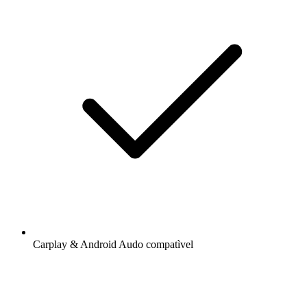
Carplay & Android Audo compatìvel