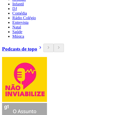
Infantil
DJ
Comédia
Rádio Colégio
Entrevista
Natal
Saúde
Música
Podcasts de topo