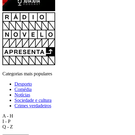
Categorias mais populares
Desporto
Comédia
Notícias
Sociedade e cultura
Crimes verdadeiros
A - H
I - P
Q - Z