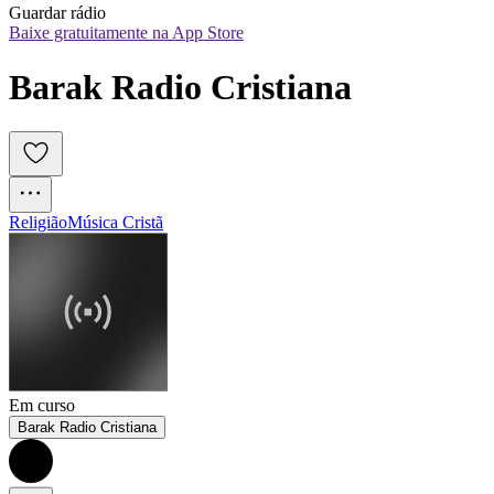
Guardar rádio
Baixe gratuitamente na App Store
Barak Radio Cristiana
Religião
Música Cristã
Em curso
Barak Radio Cristiana