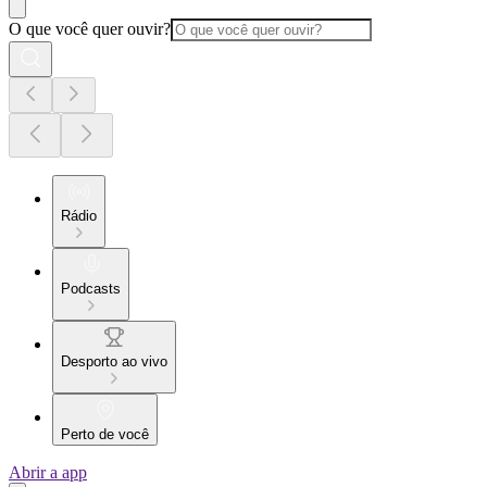
O que você quer ouvir?
Rádio
Podcasts
Desporto ao vivo
Perto de você
Abrir a app