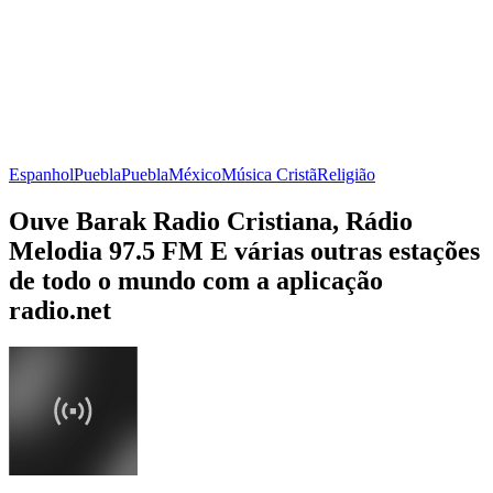
Espanhol
Puebla
Puebla
México
Música Cristã
Religião
Ouve Barak Radio Cristiana, Rádio
Melodia 97.5 FM E várias outras estações
de todo o mundo com a aplicação
radio.net