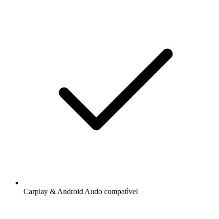
Carplay & Android Audo compatìvel