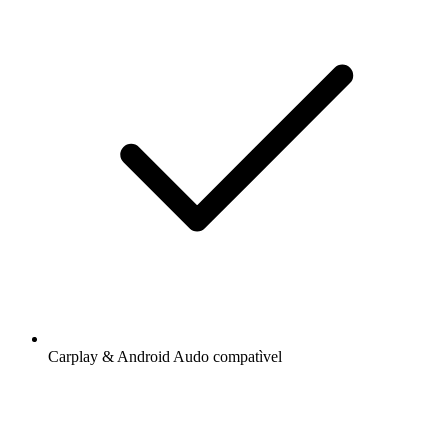
Carplay & Android Audo compatìvel