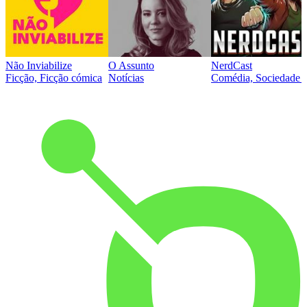
Não Inviabilize
O Assunto
NerdCast
Ficção, Ficção cómica
Notícias
Comédia, Sociedade e