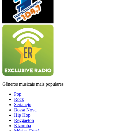
Gêneros musicais mais populares
Pop
Rock
Sertanejo
Bossa Nova
Hip Hop
Reggaeton
Kizomba
Música Cristã