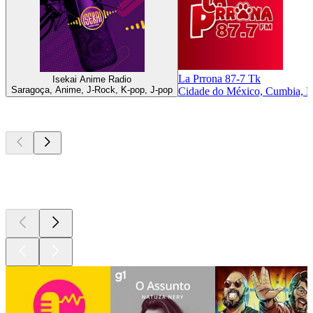
La Prrona 87-7 Tk
Isekai Anime Radio
Saragoça, Anime, J-Rock, K-pop, J-pop
Cidade do México, Cumbia, 
Podcasts de
topo
Podcasts de
topo
Podcasts de
topo