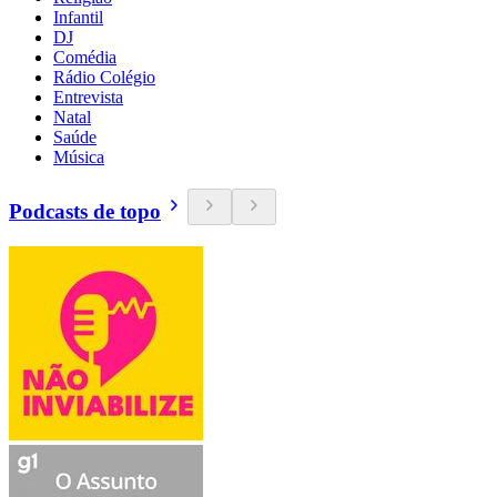
Infantil
DJ
Comédia
Rádio Colégio
Entrevista
Natal
Saúde
Música
Podcasts de topo