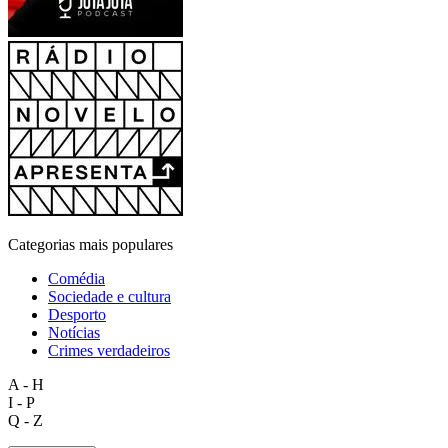
Categorias mais populares
Comédia
Sociedade e cultura
Desporto
Notícias
Crimes verdadeiros
A - H
I - P
Q - Z