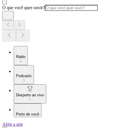
O que você quer ouvir?
Rádio
Podcasts
Desporto ao vivo
Perto de você
Abrir a app