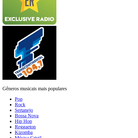
Gêneros musicais mais populares
Pop
Rock
Sertanejo
Bossa Nova
Hip Hop
Reggaeton
Kizomba
Música Cristã