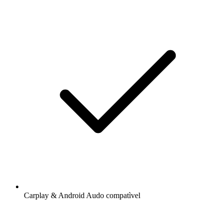
Carplay & Android Audo compatìvel