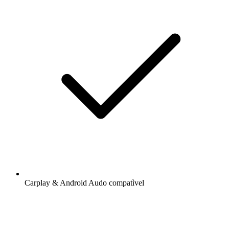
Carplay & Android Audo compatìvel