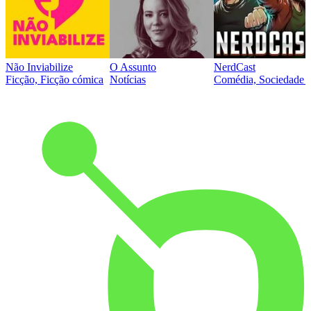
Não Inviabilize
O Assunto
NerdCast
Ficção, Ficção cómica
Notícias
Comédia, Sociedade e