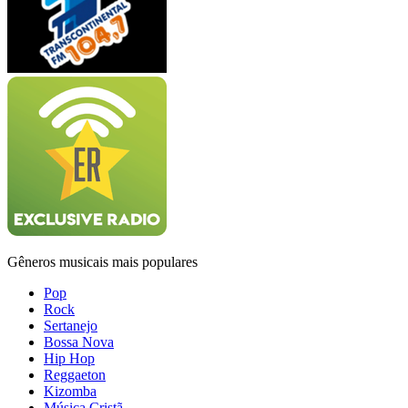
Gêneros musicais mais populares
Pop
Rock
Sertanejo
Bossa Nova
Hip Hop
Reggaeton
Kizomba
Música Cristã