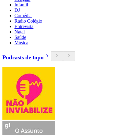
Infantil
DJ
Comédia
Rádio Colégio
Entrevista
Natal
Saúde
Música
Podcasts de topo