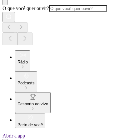
O que você quer ouvir?
Rádio
Podcasts
Desporto ao vivo
Perto de você
Abrir a app