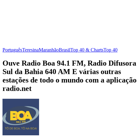
Português
Teresina
Maranhão
Brasil
Top 40 & Charts
Top 40
Ouve Radio Boa 94.1 FM, Radio Difusora
Sul da Bahia 640 AM E várias outras
estações de todo o mundo com a aplicação
radio.net