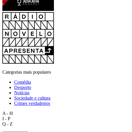
Categorias mais populares
Comédia
Desporto
Notícias
Sociedade e cultura
Crimes verdadeiros
A - H
I - P
Q - Z