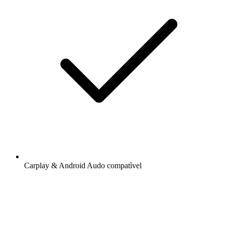
Carplay & Android Audo compatìvel