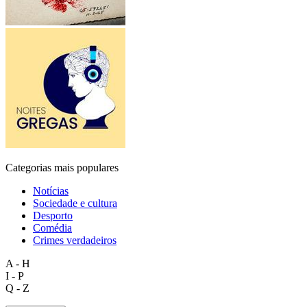
Categorias mais populares
Notícias
Sociedade e cultura
Desporto
Comédia
Crimes verdadeiros
A - H
I - P
Q - Z