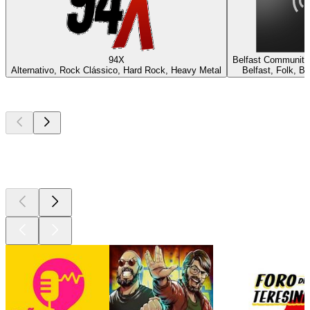
94X
Belfast Community
Alternativo, Rock Clássico, Hard Rock, Heavy Metal
Belfast, Folk, B
Podcasts de
topo
Podcasts de
topo
Podcasts de
topo