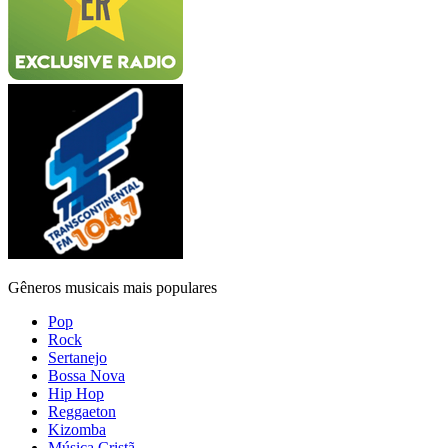
Gêneros musicais mais populares
Pop
Rock
Sertanejo
Bossa Nova
Hip Hop
Reggaeton
Kizomba
Música Cristã