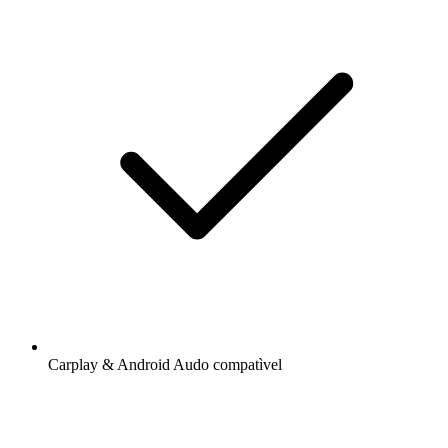
Carplay & Android Audo compatìvel