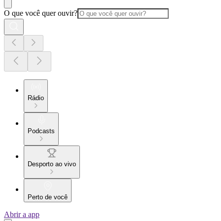
O que você quer ouvir?
Rádio
Podcasts
Desporto ao vivo
Perto de você
Abrir a app