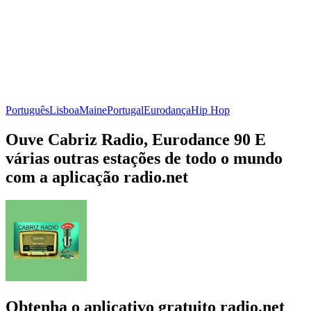
Português
Lisboa
Maine
Portugal
Eurodança
Hip Hop
Ouve Cabriz Radio, Eurodance 90 E
várias outras estações de todo o mundo
com a aplicação radio.net
Obtenha o aplicativo gratuito radio.net