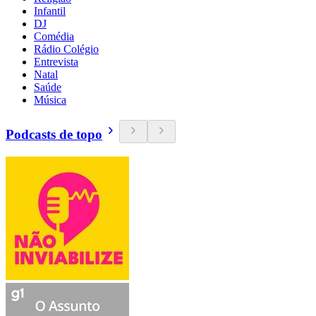
Infantil
DJ
Comédia
Rádio Colégio
Entrevista
Natal
Saúde
Música
Podcasts de topo