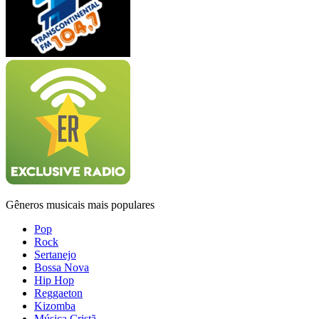
Gêneros musicais mais populares
Pop
Rock
Sertanejo
Bossa Nova
Hip Hop
Reggaeton
Kizomba
Música Cristã