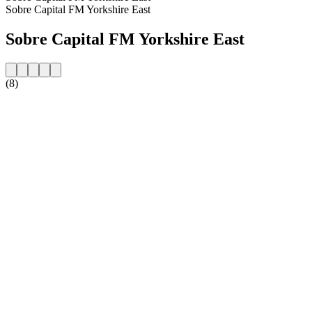
Sobre Capital FM Yorkshire East
Sobre Capital FM Yorkshire East
(8)
Website da estação