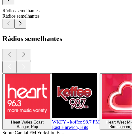
Rádios semelhantes
Rádios semelhantes
Rádios semelhantes
WKFY - koffee 98.7 FM
Heart Wales Coast
Heart West Mid
Bangor, Pop
Birmingham, 
East Harwich, Hits
Sobre Capital FM Yorkshire East