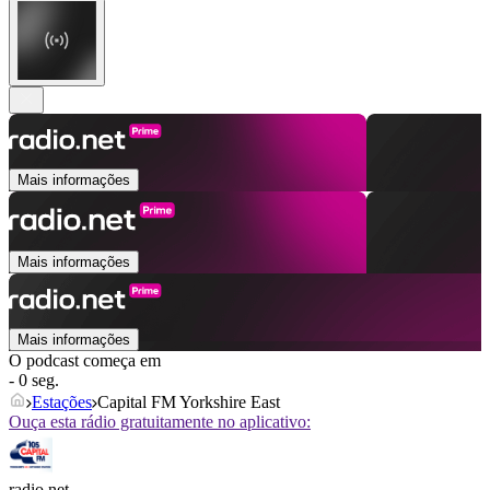
Mais informações
Mais informações
Mais informações
O podcast começa em
- 0 seg.
Estações
Capital FM Yorkshire East
Ouça esta rádio gratuitamente no aplicativo:
radio.net