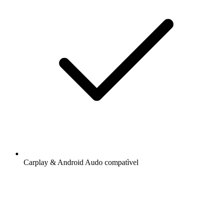
Carplay & Android Audo compatìvel