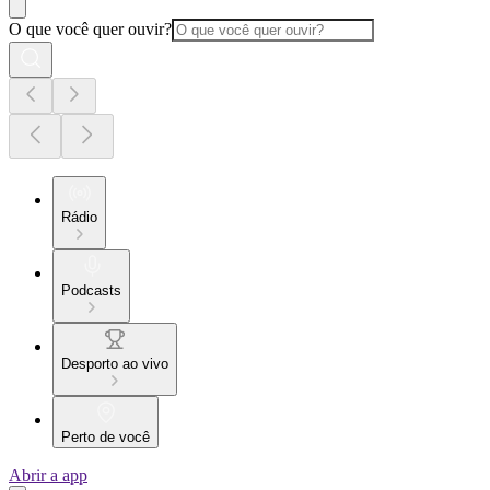
O que você quer ouvir?
Rádio
Podcasts
Desporto ao vivo
Perto de você
Abrir a app