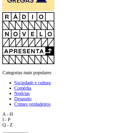
Categorias mais populares
Sociedade e cultura
Comédia
Notícias
Desporto
Crimes verdadeiros
A - H
I - P
Q - Z