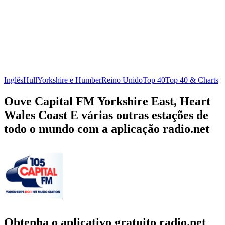
Inglês
Hull
Yorkshire e Humber
Reino Unido
Top 40
Top 40 & Charts
Ouve Capital FM Yorkshire East, Heart
Wales Coast E várias outras estações de
todo o mundo com a aplicação radio.net
Obtenha o aplicativo gratuito radio.net