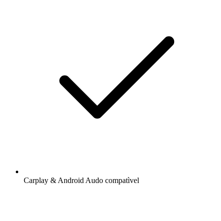
Carplay & Android Audo compatìvel