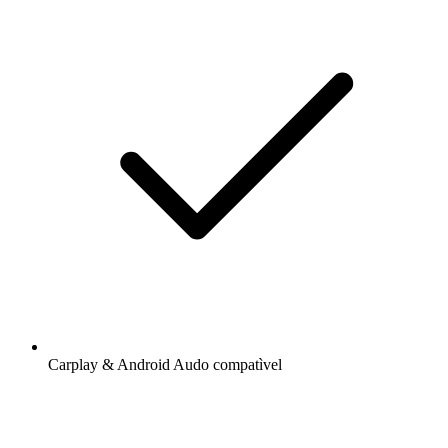
Carplay & Android Audo compatìvel