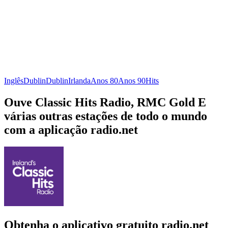
Inglês
Dublin
Dublin
Irlanda
Anos 80
Anos 90
Hits
Ouve Classic Hits Radio, RMC Gold E
várias outras estações de todo o mundo
com a aplicação radio.net
Obtenha o aplicativo gratuito radio.net