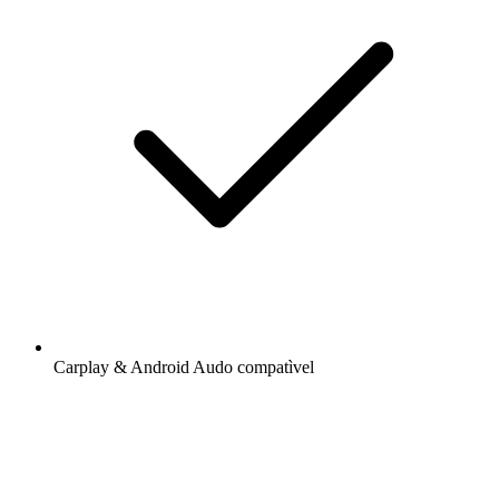
Carplay & Android Audo compatìvel