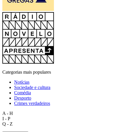
Categorias mais populares
Notícias
Sociedade e cultura
Comédia
Desporto
Crimes verdadeiros
A - H
I - P
Q - Z