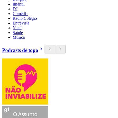
Infantil
DJ
Comédia
Rádio Colégio
Entrevista
Natal
Saúde
Música
Podcasts de topo