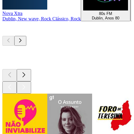
Nova Xtra
80s FM
Dublin, Anos 80
Dublin, New wave, Rock Clássico, Rock
Podcasts de
topo
Podcasts de
topo
Podcasts de
topo