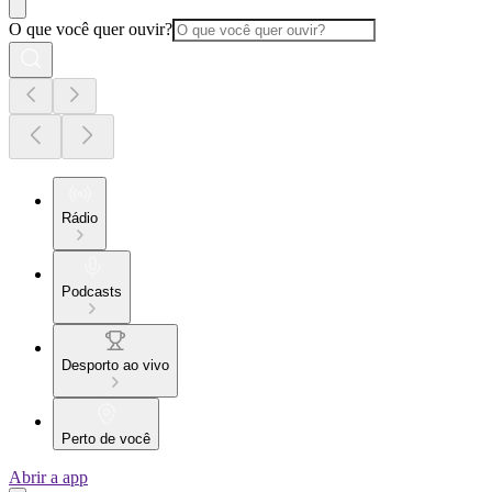
O que você quer ouvir?
Rádio
Podcasts
Desporto ao vivo
Perto de você
Abrir a app