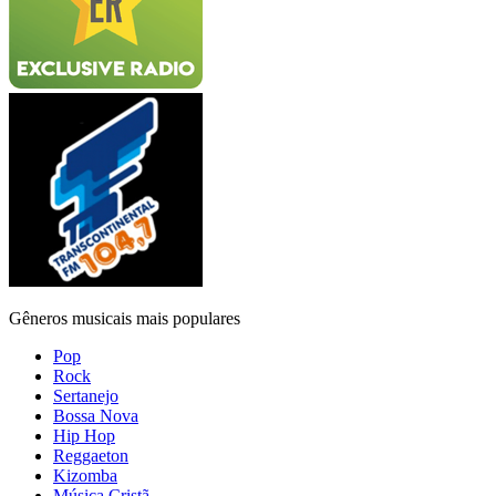
Gêneros musicais mais populares
Pop
Rock
Sertanejo
Bossa Nova
Hip Hop
Reggaeton
Kizomba
Música Cristã