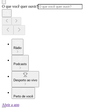
O que você quer ouvir?
Rádio
Podcasts
Desporto ao vivo
Perto de você
Abrir a app