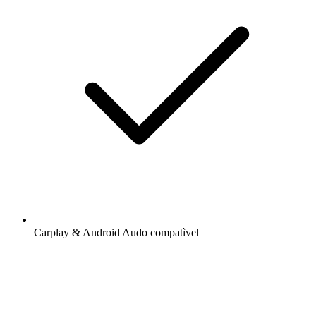
Carplay & Android Audo compatìvel