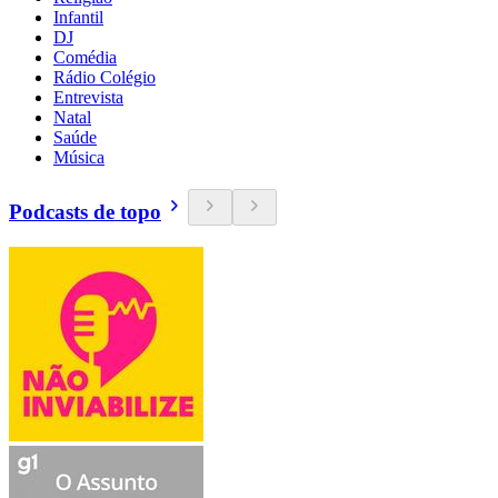
Infantil
DJ
Comédia
Rádio Colégio
Entrevista
Natal
Saúde
Música
Podcasts de topo