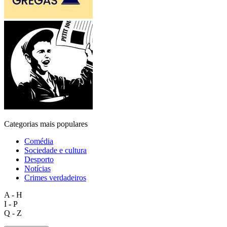
Categorias mais populares
Comédia
Sociedade e cultura
Desporto
Notícias
Crimes verdadeiros
A - H
I - P
Q - Z