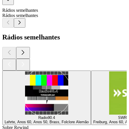
Rádios semelhantes
Rádios semelhantes
Rádios semelhantes
Radio90.4
SWR4 
Lehrte, Anos 60, Anos 50, Brass, Folclore Alemão
Freiburg, Anos 60, A
Sobre Rewind