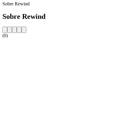
Sobre Rewind
Sobre Rewind
(0)
Website da estação