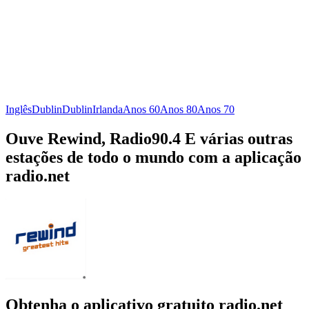
Inglês
Dublin
Dublin
Irlanda
Anos 60
Anos 80
Anos 70
Ouve Rewind, Radio90.4 E várias outras
estações de todo o mundo com a aplicação
radio.net
Obtenha o aplicativo gratuito radio.net