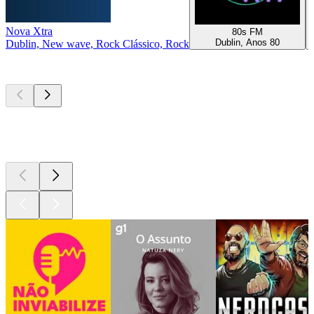
Nova Xtra
80s FM
Dublin, Anos 80
Dublin, New wave, Rock Clássico, Rock
Podcasts de
topo
Podcasts de
topo
Podcasts de
topo