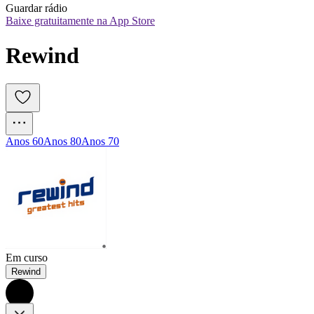
Guardar rádio
Baixe gratuitamente na App Store
Rewind
Anos 60
Anos 80
Anos 70
Em curso
Rewind