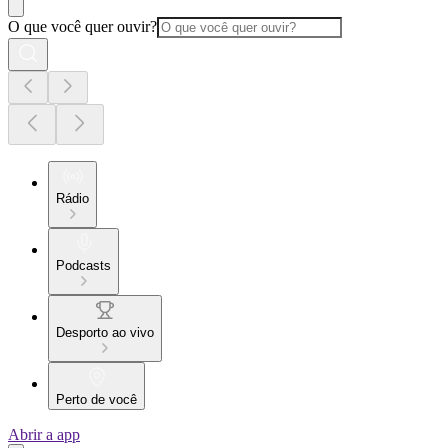
O que você quer ouvir?
Rádio
Podcasts
Desporto ao vivo
Perto de você
Abrir a app