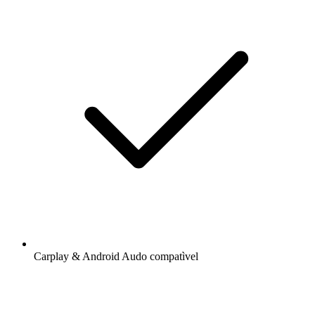
Carplay & Android Audo compatìvel