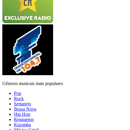
Gêneros musicais mais populares
Pop
Rock
Sertanejo
Bossa Nova
Hip Hop
Reggaeton
Kizomba
Música Cristã