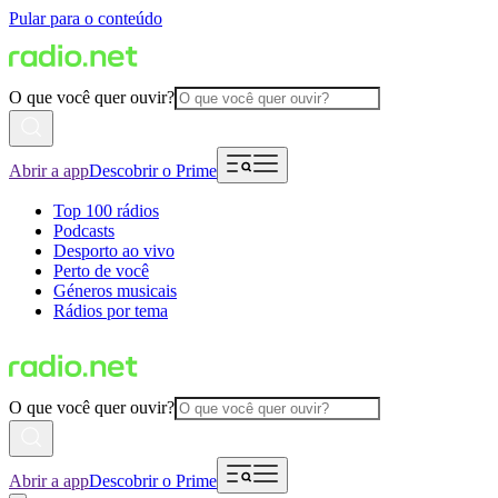
Pular para o conteúdo
O que você quer ouvir?
Abrir a app
Descobrir o Prime
Top 100 rádios
Podcasts
Desporto ao vivo
Perto de você
Géneros musicais
Rádios por tema
O que você quer ouvir?
Abrir a app
Descobrir o Prime