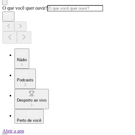
O que você quer ouvir?
Rádio
Podcasts
Desporto ao vivo
Perto de você
Abrir a app