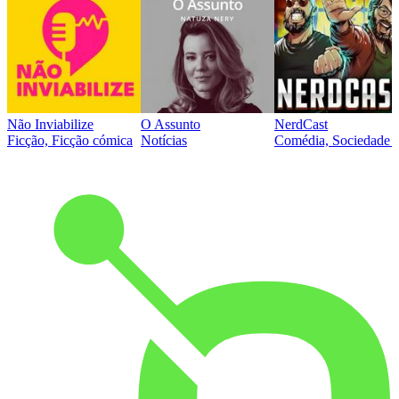
Não Inviabilize
O Assunto
NerdCast
Ficção, Ficção cómica
Notícias
Comédia, Sociedade e