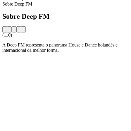
Sobre Deep FM
Sobre Deep FM
(110)
A Deep FM representa o panorama House e Dance holandês e
internacional da melhor forma.
Website da estação