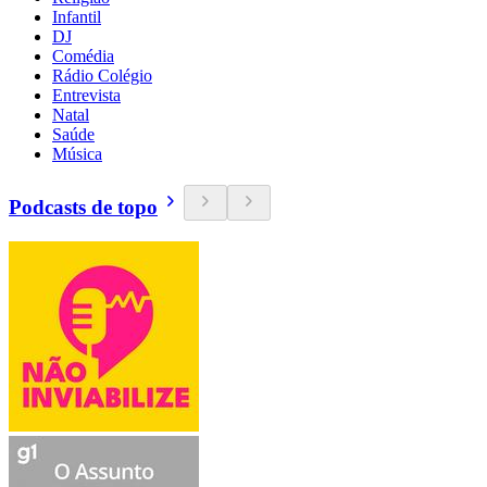
Infantil
DJ
Comédia
Rádio Colégio
Entrevista
Natal
Saúde
Música
Podcasts de topo