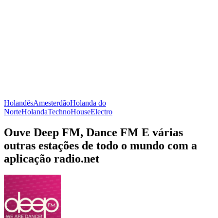
Holandês
Amesterdão
Holanda do
Norte
Holanda
Techno
House
Electro
Ouve Deep FM, Dance FM E várias
outras estações de todo o mundo com a
aplicação radio.net