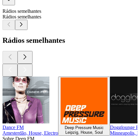
Rádios semelhantes
Rádios semelhantes
Rádios semelhantes
Dance FM
Dogglounge R
Deep Pressure Music
Leipzig, House, Soul
Amesterdão, House, Electro
Minneapolis, H
Sobre Deep FM