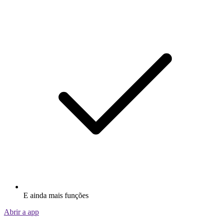
E ainda mais funções
Abrir a app