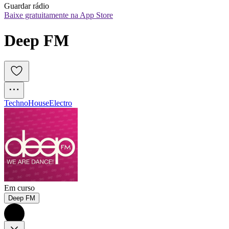
Guardar rádio
Baixe gratuitamente na App Store
Deep FM
Techno
House
Electro
Em curso
Deep FM