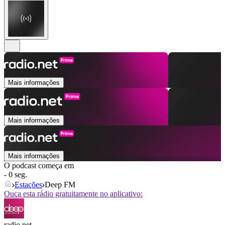
Mais informações
Mais informações
Mais informações
O podcast começa em
- 0 seg.
Estações
Deep FM
Ouça esta rádio gratuitamente no aplicativo:
radio.net