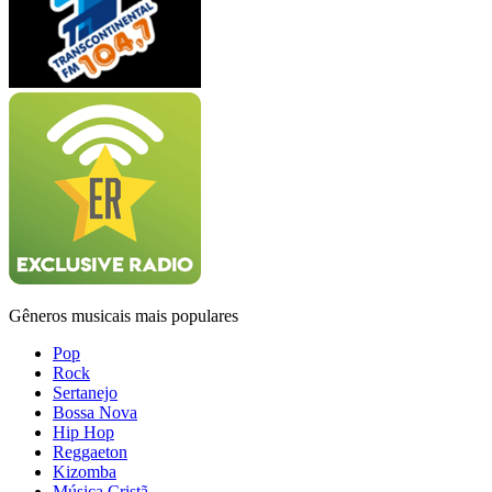
Gêneros musicais mais populares
Pop
Rock
Sertanejo
Bossa Nova
Hip Hop
Reggaeton
Kizomba
Música Cristã