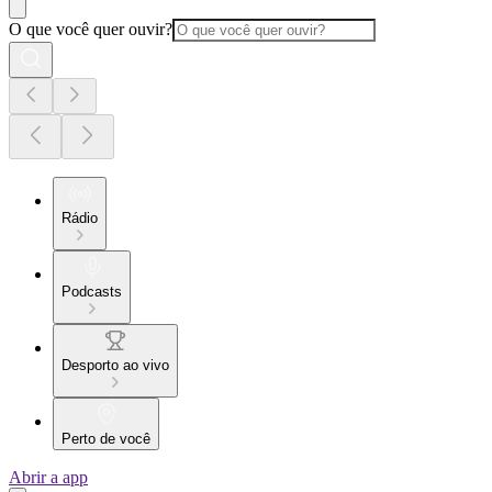
O que você quer ouvir?
Rádio
Podcasts
Desporto ao vivo
Perto de você
Abrir a app