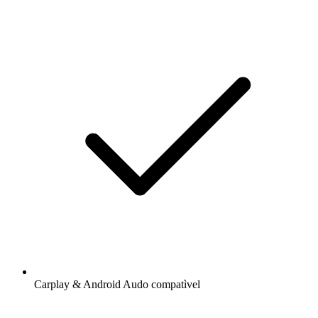
Carplay & Android Audo compatìvel